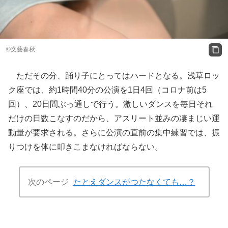
©️文藝春秋
ただその分、踊り子にとってはハードとなる。浅草ロッ
ク座では、約1時間40分の公演を1日4回（コロナ前は5
回）、20日間ぶっ通しで行う。激しいダンスを毎日それ
だけの日数こなすのだから、アスリート並みの凄まじい運
動量が要求される。さらに公演の直前の集中練習では、振
りつけを体に叩きこまなければならない。
次のページ
たとえダンスがつたなくても…？