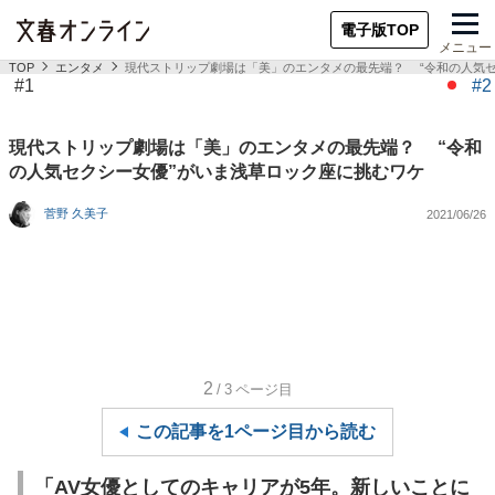
電子版TOP
メニュー
TOP
エンタメ
現代ストリップ劇場は「美」のエンタメの最先端？ “令和の人気セ
#1
#2
現代ストリップ劇場は「美」のエンタメの最先端？ “令和
の人気セクシー女優”がいま浅草ロック座に挑むワケ
菅野 久美子
2021/06/26
2
/3
ページ目
この記事を1ページ目から読む
「AV女優としてのキャリアが5年。新しいことに