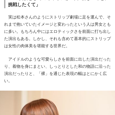
挑戦したくて」
実は松本さんのようにストリップ劇場に足を運んで、そ
れまで抱いていたイメージと変わったという人は男女とも
に多い。もちろん中にはエロティックさを前面に打ち出し
た演出もある。しかし、それも含めて基本的にストリップ
は女性の肉体美を堪能する世界だ。
アイドルのような可愛らしさを前面に出した演出だった
り、着物を身にまとい、しっとりとした和の物語に沿った
演出だったりと、「裸」を通じた表現の幅はとにかく広
い。