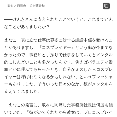
撮影／細田忠 ©文藝春秋
——けんきさんに支えられたことでいうと、これまでどん
なことがありましたか？
えなこ
表に立つ仕事は容姿に対する誹謗中傷を受けるこ
とがありますし、『コスプレイヤー』という職が今までな
かったので、事務所と手探りで仕事をしていくとメンタル
的にしんどいことも多かったんです。例えばバラエティ番
組とかに呼んでもらったとき、自分がミスしたらコスプレ
イヤーは呼ばれなくなるかもしれない、というプレッシャ
ーもありました。そういった日々のなか、彼がメンタルを
支えてくれました。
えなこの発言に、取材に同席した事務所社長は何度も頷
いていた。「彼がいてくれたから彼女は、プロコスプレイ