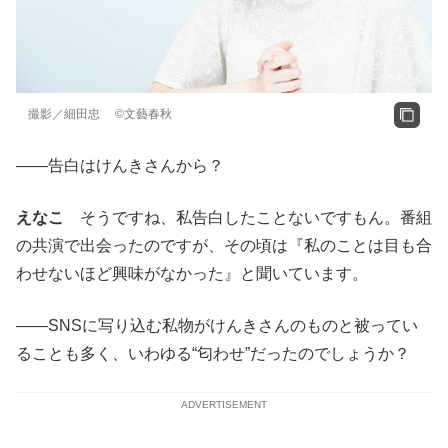
撮影／細田忠 ©文藝春秋
——告白はけんきさんから？
えなこ
そうですね、私告白したことないですもん。番組
の共演で出会ったのですが、その頃は『私のことは目も合
わせないほど興味がなかった』と聞いています。
——SNSに写り込む私物がけんきさんのものと被ってい
ることも多く、いわゆる“匂わせ”だったのでしょうか？
ADVERTISEMENT