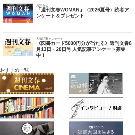
お知らせ
「週刊文春WOMAN」（2026夏号）読者ア
ンケート＆プレゼント
人気記事アンケート
《図書カード5000円分が当たる》週刊文春8
月13日・20日号 人気記事アンケート募集
中！
おすすめ一覧