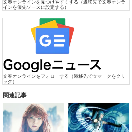
文春オンラインを見つけやすくする
（遷移先で文春オンラ
インを優先ソースに設定する）
文春オンラインをフォローする
（遷移先で☆マークをクリ
ック）
関連記事