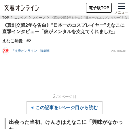
電子版TOP
メニュー
TOP
エンタメ
スクープ
《真剣交際2年を告白》“日本一のコスプレイヤー”え
《真剣交際2年を告白》“日本一のコスプレイヤー”えなこに
直撃インタビュー「彼がメンタルを支えてくれました」
えなこ熱愛 #2
「文春オンライン」特集班
2021/07/01
2
/3
ページ目
この記事を1ページ目から読む
出会った当初、けんきはえなこに「興味がなかっ