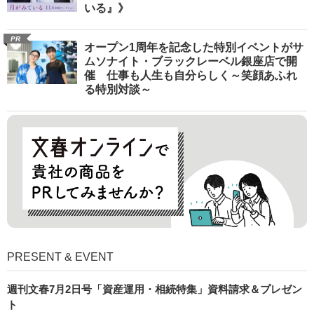
いる』》
PR
オープン1周年を記念した特別イベントがサ
ムソナイト・ブラックレーベル銀座店で開
催 仕事も人生も自分らしく～笑顔あふれ
る特別対談～
PRESENT & EVENT
週刊文春7月2日号「資産運用・相続特集」資料請求＆プレゼン
ト