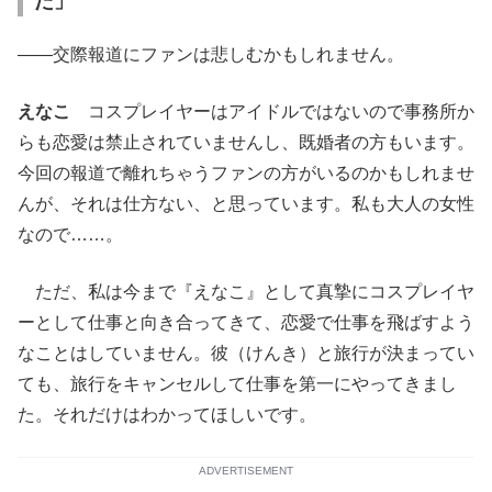
た」
——交際報道にファンは悲しむかもしれません。
えなこ
コスプレイヤーはアイドルではないので事務所か
らも恋愛は禁止されていませんし、既婚者の方もいます。
今回の報道で離れちゃうファンの方がいるのかもしれませ
んが、それは仕方ない、と思っています。私も大人の女性
なので……。
ただ、私は今まで『えなこ』として真摯にコスプレイヤ
ーとして仕事と向き合ってきて、恋愛で仕事を飛ばすよう
なことはしていません。彼（けんき）と旅行が決まってい
ても、旅行をキャンセルして仕事を第一にやってきまし
た。それだけはわかってほしいです。
ADVERTISEMENT