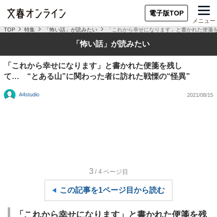
電子版TOP
メニュー
TOP
特集
「怖い話」が読みたい
「これから幸せになります」と書かれた便箋を
「怖い話」が読みたい
「これから幸せになります」と書かれた便箋を残し
て… “とある山”に関わった者に訪れた戦慄の“怪異”
A4studio
2021/08/15
3
/4
ページ目
この記事を1ページ目から読む
「これから幸せになります」と書かれた便箋を残