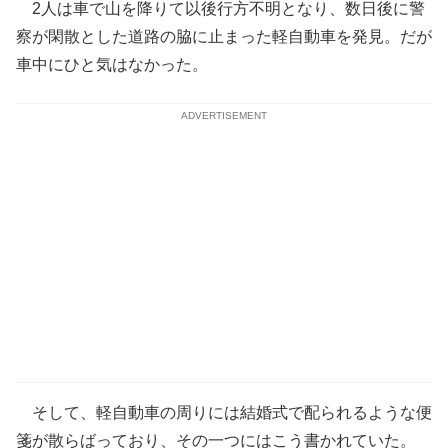
2人は車で山を降りて以後行方不明となり、数日後に警
察が閑散とした道路の脇に止まった軽自動車を発見。だが
車中にひと気はなかった。
ADVERTISEMENT
そして、軽自動車の周りには結婚式で配られるような便
箋が散らばっており、その一つにはこう書かれていた。