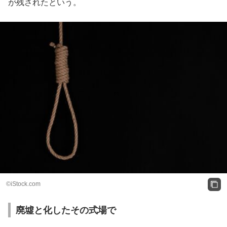
が残されたという。
©iStock.com
廃墟と化したその式場で