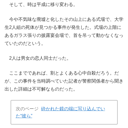
そして、時は平成に移り変わる。
今や不気味な廃墟と化したその山上にある式場で、大学
生2人組の死体が見つかる事件が発生した。式場の上階に
あるガラス張りの披露宴会場で、首を吊って動かなくなっ
ていたのだという。
2人は男女の恋人同士だった。
ここまでであれば、割とよくある心中自殺だろう。だ
が、この事件を当時調べていた記者が警察関係者から聞き
出した詳細は不可解なものだった。
次のページ
砕かれた鏡の端に写り込んでい
た“彼ら”