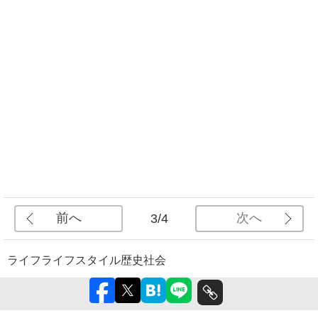
前へ
次へ
3/4
ライフ
ライフスタイル
歴史
社会