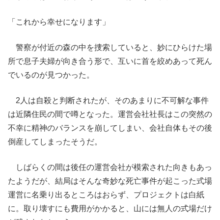
「これから幸せになります」
警察が付近の森の中を捜索していると、妙にひらけた場
所で息子夫婦が向き合う形で、互いに首を絞めあって死ん
でいるのが見つかった。
2人は自殺と判断されたが、そのあまりに不可解な事件
は近隣住民の間で噂となった。運営会社社長はこの突然の
不幸に精神のバランスを崩してしまい、会社自体もその後
倒産してしまったそうだ。
しばらくの間は後任の運営会社が模索された向きもあっ
たようだが、結局はそんな奇妙な死亡事件が起こった式場
運営に名乗り出るところはおらず、プロジェクトは白紙
に。取り壊すにも費用がかかると、山には無人の式場だけ