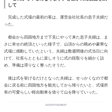
して
完成した式場の最初の客は、運営会社社長の息子夫婦だ
った。
都会から四国地方まで下見にやって来た息子夫婦は、ま
さに幸せの絶頂といった様子で、山頂からの眺めや豪華な
式場に感動していたという。夫婦は数週間後の式当日に向
けて、社長らとともに楽しそうに式の段取りを細かく詰
め、準備は滞りなく整ったそうだ。
後は式を挙げるだけとなった夫婦は、せっかくなので都
会に戻る前に四国地方を観光してから帰りたいと、式場所
有の可愛らしい軽自動車を借りて山を降りていった。
ADVERTISEMENT