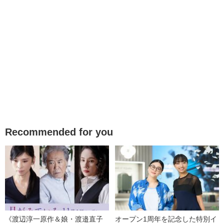
Recommended for you
《渡辺淳一原作＆娘・渡邉直子
オープン1周年を記念した特別イ