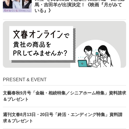
馬・吉田羊が出演決定！《映画『月がみて
いる』》
PRESENT & EVENT
文藝春秋9月号「金融・相続特集／シニアホーム特集」資料請求
＆プレゼント
週刊文春8月13日・20日号「終活・エンディング特集」資料請
求＆プレゼント