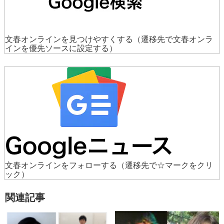
文春オンラインを見つけやすくする
（遷移先で文春オンラ
インを優先ソースに設定する）
文春オンラインをフォローする
（遷移先で☆マークをクリ
ック）
関連記事