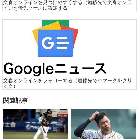
文春オンラインを見つけやすくする
（遷移先で文春オンラ
インを優先ソースに設定する）
文春オンラインをフォローする
（遷移先で☆マークをクリ
ック）
関連記事