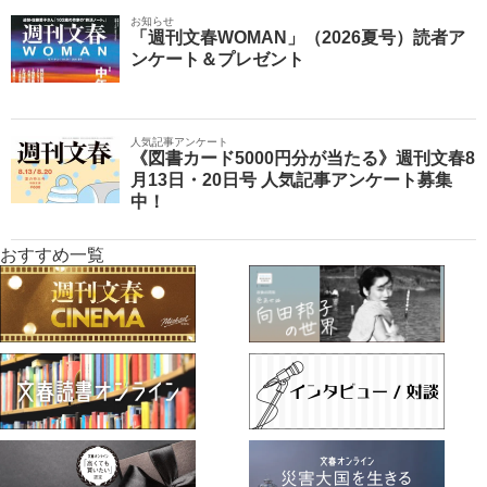
お知らせ
「週刊文春WOMAN」（2026夏号）読者ア
ンケート＆プレゼント
人気記事アンケート
《図書カード5000円分が当たる》週刊文春8
月13日・20日号 人気記事アンケート募集
中！
おすすめ一覧