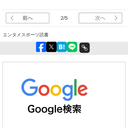
前へ
次へ
2/5
エンタメ
スポーツ
読書