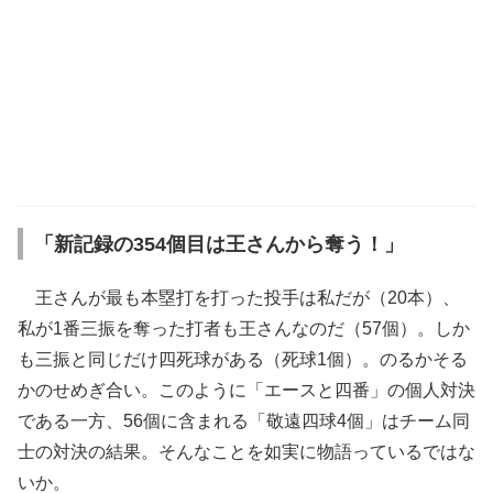
「新記録の354個目は王さんから奪う！」
王さんが最も本塁打を打った投手は私だが（20本）、
私が1番三振を奪った打者も王さんなのだ（57個）。しか
も三振と同じだけ四死球がある（死球1個）。のるかそる
かのせめぎ合い。このように「エースと四番」の個人対決
である一方、56個に含まれる「敬遠四球4個」はチーム同
士の対決の結果。そんなことを如実に物語っているではな
いか。