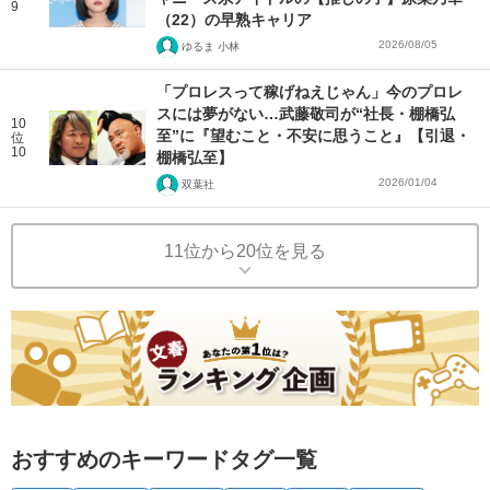
9
（22）の早熟キャリア
2026/08/05
ゆるま 小林
「プロレスって稼げねえじゃん」今のプロレ
スには夢がない…武藤敬司が“社長・棚橋弘
10
至”に『望むこと・不安に思うこと』【引退・
位
10
棚橋弘至】
2026/01/04
双葉社
11位から20位を見る
おすすめのキーワードタグ一覧