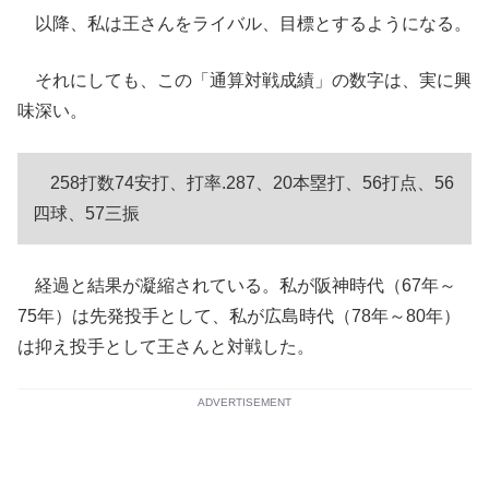
以降、私は王さんをライバル、目標とするようになる。
それにしても、この「通算対戦成績」の数字は、実に興
味深い。
258打数74安打、打率.287、20本塁打、56打点、56
四球、57三振
経過と結果が凝縮されている。私が阪神時代（67年～
75年）は先発投手として、私が広島時代（78年～80年）
は抑え投手として王さんと対戦した。
ADVERTISEMENT