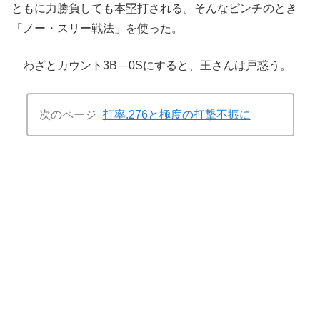
ともに力勝負しても本塁打される。そんなピンチのとき
「ノー・スリー戦法」を使った。
わざとカウント3B―0Sにすると、王さんは戸惑う。
次のページ
打率.276と極度の打撃不振に