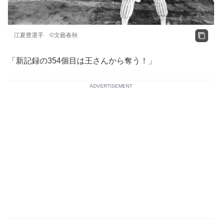
江夏豊選手 ©文藝春秋
「新記録の354個目は王さんから奪う！」
ADVERTISEMENT