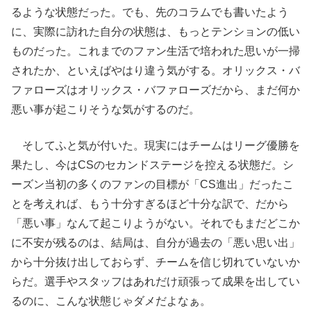
るような状態だった。でも、先のコラムでも書いたよう
に、実際に訪れた自分の状態は、もっとテンションの低い
ものだった。これまでのファン生活で培われた思いが一掃
されたか、といえばやはり違う気がする。オリックス・バ
ファローズはオリックス・バファローズだから、まだ何か
悪い事が起こりそうな気がするのだ。
そしてふと気が付いた。現実にはチームはリーグ優勝を
果たし、今はCSのセカンドステージを控える状態だ。シ
ーズン当初の多くのファンの目標が「CS進出」だったこ
とを考えれば、もう十分すぎるほど十分な訳で、だから
「悪い事」なんて起こりようがない。それでもまだどこか
に不安が残るのは、結局は、自分が過去の「悪い思い出」
から十分抜け出しておらず、チームを信じ切れていないか
らだ。選手やスタッフはあれだけ頑張って成果を出してい
るのに、こんな状態じゃダメだよなぁ。