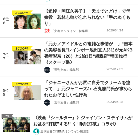
【追悼・岡江久美子】「天までとどけ」で母
SCOOP!
娘役 若林志穂が忘れられない「手のぬくも
6位
6
り」
2020/04/24
「文春オンライン」特集班
「元カノアイドルとの複雑な事情が…」“吉本
SCOOP!
の美容番長”レインボー池田直人(31)が元AKB
7位
篠崎彩奈（28）と2泊3日“超親密”韓国旅行
7
《スクープ撮》
2024/12/02
「週刊文春」編集部
「ジャニーさんがお尻に自分でクリームを塗
SCOOP!
って…」元ジャニーズJr. 石丸志門氏が求めら
8位
8
れたおぞましい性行為
2023/06/28
「週刊文春」編集部
PR
《映画『シェルター』》ジェイソン・ステイサムが
お盆を“打破”する!!《「眠眠打破」コラボ》
週刊文春CINEMAオンライン編集部