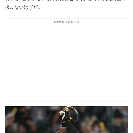
挟まないはずだ。
ADVERTISEMENT