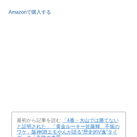
Amazonで購入する
最初から記事を読む
「4番・大山では勝てない
と証明された」「黄金ルーキー佐藤輝、不振の
ワケ」阪神0Bエモやんが語る“歴史的V逸”タイ