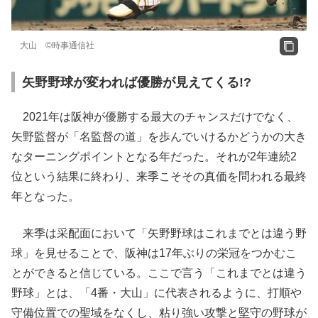
大山 ©時事通信社
矢野野球が変われば優勝が見えてくる!?
2021年は阪神が優勝する最大のチャンスだけでなく、
矢野監督が「名監督の道」を歩んでいけるかどうかの大き
なターニングポイントとなる年だった。それが2年連続2
位という結果に終わり、来季こそその真価を問われる最終
年となった。
来季は采配面において「矢野野球はこれまでとは違う野
球」を見せることで、阪神は17年ぶりの栄冠をつかむこ
とができると信じている。ここで言う「これまでとは違う
野球」とは、「4番・大山」に代表されるように、打順や
守備位置での聖域をなくし、粘り強い攻撃と堅守の野球が