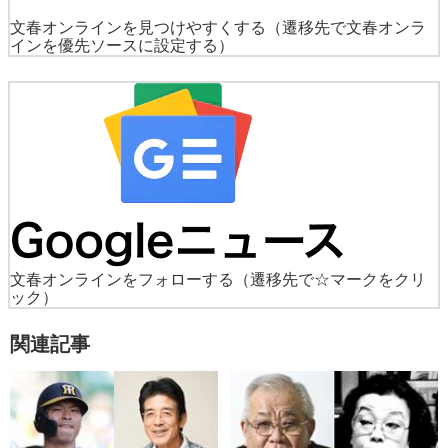
文春オンラインを見つけやすくする
（遷移先で文春オンラ
インを優先ソースに設定する）
文春オンラインをフォローする
（遷移先で☆マークをクリ
ック）
関連記事