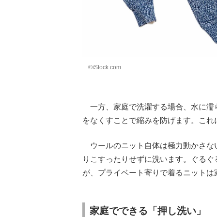
©iStock.com
一方、家庭で洗濯する場合、水に濡
をなくすことで縮みを防げます。これ
ウールのニット自体は極力動かさな
りこすったりせずに洗います。ぐるぐ
が、プライベート寄りで着るニットは
家庭でできる「押し洗い」