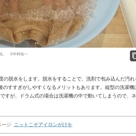
る。 ©中村祐一
度の脱水をします。脱水をすることで、洗剤で包み込んだ汚れ
後のすすぎがしやすくなるメリットもあります。縦型の洗濯機
Kですが、ドラム式の場合は洗濯機の中で動いてしまうので、
ページ
ニットこそアイロンがけを