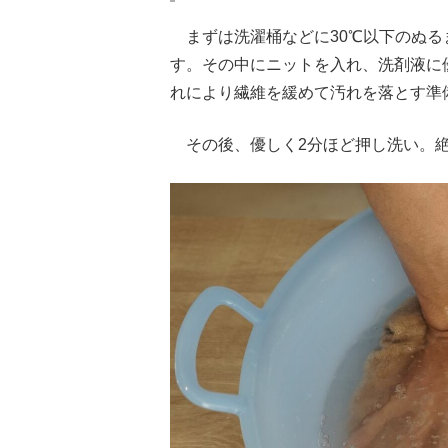
まずは洗濯桶などに30℃以下のぬる
す。その中にニットを入れ、洗剤液に
れにより繊維を緩めて汚れを落とす準
その後、優しく2分ほど押し洗い。絶