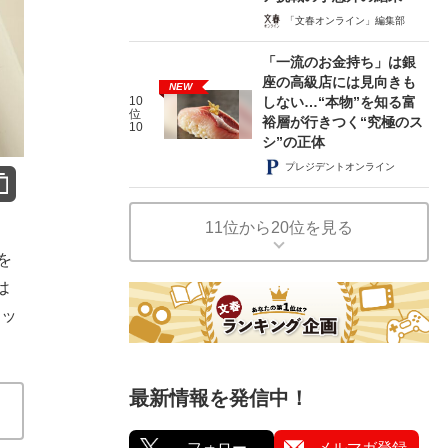
「文春オンライン」編集部
「一流のお金持ち」は銀
座の高級店には見向きも
NEW
10
しない…“本物”を知る富
位
裕層が行きつく“究極のス
10
シ”の正体
プレジデントオンライン
11位から20位を見る
を
は
ネッ
最新情報を発信中！
フォロー
メルマガ登録