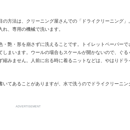
もっと見る
目の方法は、クリーニング屋さんでの「ドライクリーニング」
入れ、専用の機械で洗います。
色・艶・形を崩さずに洗えることです。トイレットペーパーで
てしまいます。ウールの場合もスケールが開かないので、ぐる
ず縮みません。人前に出る時に着るニットなどは、やはりドラ
書いてあることがありますが、水で洗うのでドライクリーニン
ADVERTISEMENT