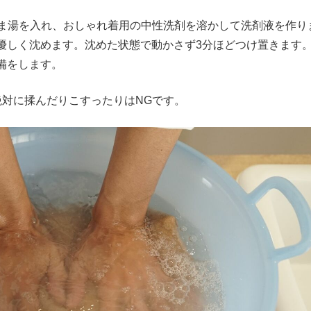
ま湯を入れ、おしゃれ着用の中性洗剤を溶かして洗剤液を作り
優しく沈めます。沈めた状態で動かさず3分ほどつけ置きます
備をします。
対に揉んだりこすったりはNGです。