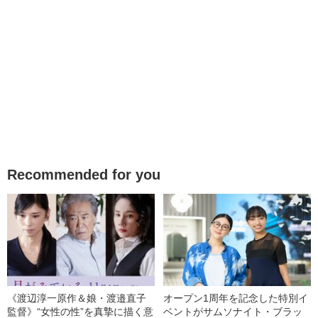
Recommended for you
《渡辺淳一原作＆娘・渡邉直子
オープン1周年を記念した特別イ
監督》“女性の性”を真摯に描く意
ベントがサムソナイト・ブラッ