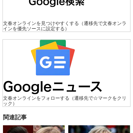
文春オンラインを見つけやすくする
（遷移先で文春オンラ
インを優先ソースに設定する）
文春オンラインをフォローする
（遷移先で☆マークをクリ
ック）
関連記事