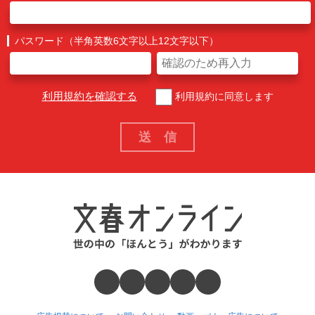
パスワード（半角英数6文字以上12文字以下）
利用規約を確認する
利用規約に同意します