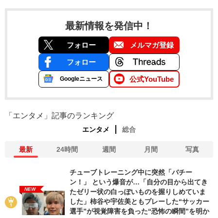
最新情報を発信中！
フォロー
メルマガ登録
フォロー
公式YouTube
Googleニュース
「エンタメ」記事のランキング
エンタメ
総合
最新
24時間
週間
月間
写真
チューブトレーニング中に突然「バチー
ン！」 という爆音が…「自分の目から出てき
NEW
たゼリー状の白っぽいものを握りしめていま
した」柿谷や宇佐美ともプレーした“サッカー
選手”が視覚障害を負った“恐怖の瞬間”を明か