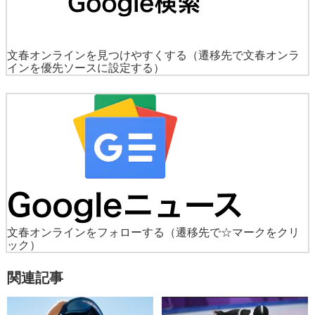
文春オンラインを見つけやすくする
（遷移先で文春オンラ
インを優先ソースに設定する）
文春オンラインをフォローする
（遷移先で☆マークをクリ
ック）
関連記事