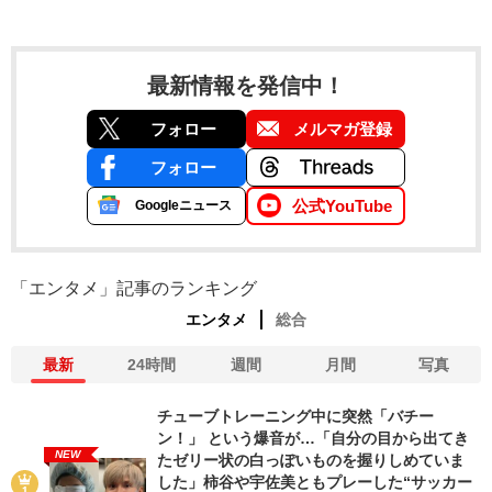
最新情報を発信中！
フォロー
メルマガ登録
フォロー
公式YouTube
Googleニュース
「エンタメ」記事のランキング
エンタメ
総合
最新
24時間
週間
月間
写真
チューブトレーニング中に突然「バチー
ン！」 という爆音が…「自分の目から出てき
NEW
たゼリー状の白っぽいものを握りしめていま
した」柿谷や宇佐美ともプレーした“サッカー