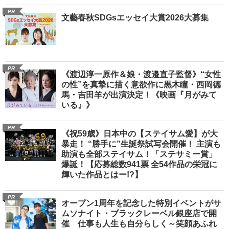
PR
文藝春秋SDGsエッセイ大賞2026大募集
PR
《渡辺淳一原作＆娘・渡邉直子監督》“女性
の性”を真摯に描く意欲作に黒木瞳・西岡德
馬・吉田羊が出演決定！《映画『月がみて
いる』》
PR
《祝59歳》日本中の【ステイサム愛】が大
暴走！ “勝手に”生誕祭試写会開催！ 主演も
助演も全部ステイサム！「ステサミー賞」
爆誕！【応募総数941票 全54作品の栄冠に
輝いた作品とはー!?】
PR
オープン1周年を記念した特別イベントがサ
ムソナイト・ブラックレーベル銀座店で開
催 仕事も人生も自分らしく～笑顔あふれ