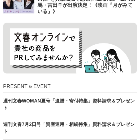
馬・吉田羊が出演決定！《映画『月がみて
いる』》
PRESENT & EVENT
週刊文春WOMAN夏号「遺贈・寄付特集」資料請求＆プレゼン
ト
週刊文春7月2日号「資産運用・相続特集」資料請求＆プレゼン
ト