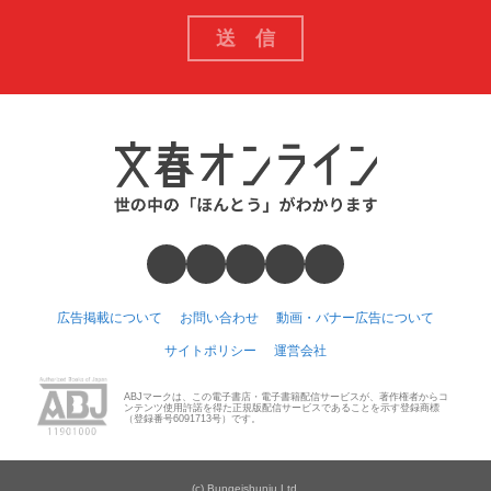
広告掲載について
お問い合わせ
動画・バナー広告について
サイトポリシー
運営会社
ABJマークは、この電子書店・電子書籍配信サービスが、著作権者からコ
ンテンツ使用許諾を得た正規版配信サービスであることを示す登録商標
（登録番号6091713号）です。
(c) Bungeishunju Ltd.