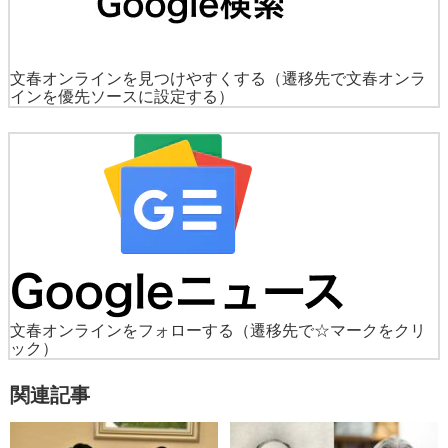
文春オンラインを見つけやすくする
（遷移先で文春オンラ
インを優先ソースに設定する）
文春オンラインをフォローする
（遷移先で☆マークをクリ
ック）
関連記事