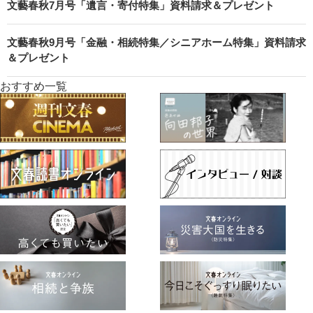
文藝春秋7月号「遺言・寄付特集」資料請求＆プレゼント
文藝春秋9月号「金融・相続特集／シニアホーム特集」資料請求
＆プレゼント
おすすめ一覧