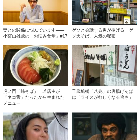
妻との関係に悩んでいます――
ゲソと会話する男が揚げる「ゲ
小宮山雄飛の「お悩み食堂」#17
ソ天そば」人気の秘密
虎ノ門「峠そば」 若店主が
千歳船橋「八兆」の唐揚げそば
「ネコ舌」だったから生まれた
は「ライスが欲しくなる旨さ」
メニュー