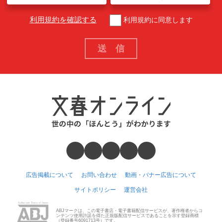
利用規約を確認する
利用規約に同意します
広告掲載について
お問い合わせ
動画・バナー広告について
サイトポリシー
運営会社
ABJマークは、この電子書店・電子書籍配信サービスが、著作権者からコ
ンテンツ使用許諾を得た正規版配信サービスであることを示す登録商標
（登録番号6091713号）です。