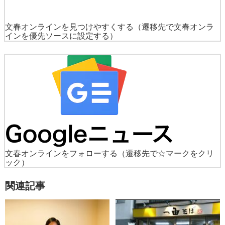
文春オンラインを見つけやすくする
（遷移先で文春オンラ
インを優先ソースに設定する）
文春オンラインをフォローする
（遷移先で☆マークをクリ
ック）
関連記事