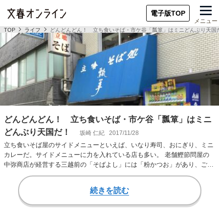
電子版TOP
メニュー
TOP
ライフ
どんどんどん！ 立ち食いそば・市ケ谷「瓢箪」はミニどんぶり天国
どんどんどん！ 立ち食いそば・市ケ谷「瓢箪」はミニ
どんぶり天国だ！
坂崎 仁紀
2017/11/28
立ち食いそば屋のサイドメニューといえば、いなり寿司、おにぎり、ミニ
カレーだ。サイドメニューに力を入れている店も多い。 老舗鰹節問屋の
中弥商店が経営する三越前の「そばよし」には「粉かつお」があり、ごは
んにそれをかけて…
続きを読む