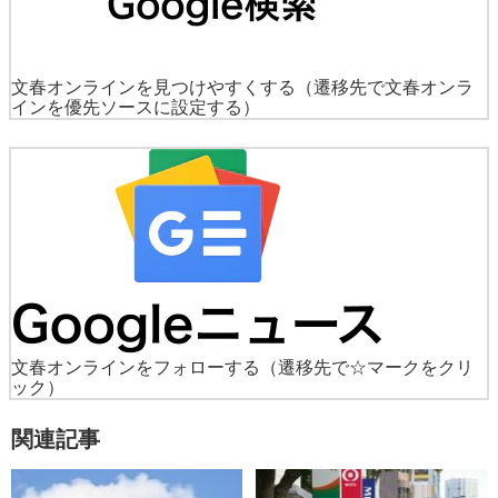
文春オンラインを見つけやすくする
（遷移先で文春オンラ
インを優先ソースに設定する）
文春オンラインをフォローする
（遷移先で☆マークをクリ
ック）
関連記事