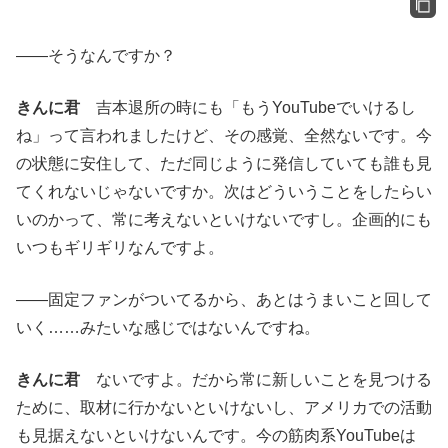
――そうなんですか？
きんに君
吉本退所の時にも「もうYouTubeでいけるし
ね」って言われましたけど、その感覚、全然ないです。今
の状態に安住して、ただ同じように発信していても誰も見
てくれないじゃないですか。次はどういうことをしたらい
いのかって、常に考えないといけないですし。企画的にも
いつもギリギリなんですよ。
――固定ファンがついてるから、あとはうまいこと回して
いく……みたいな感じではないんですね。
きんに君
ないですよ。だから常に新しいことを見つける
ために、取材に行かないといけないし、アメリカでの活動
も見据えないといけないんです。今の筋肉系YouTubeは