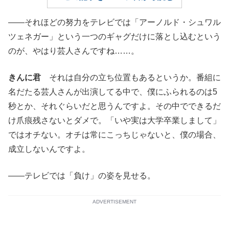
――それほどの努力をテレビでは「アーノルド・シュワル
ツェネガー」という一つのギャグだけに落とし込むという
のが、やはり芸人さんですね……。
きんに君
それは自分の立ち位置もあるというか。番組に
名だたる芸人さんが出演してる中で、僕にふられるのは5
秒とか、それぐらいだと思うんですよ。その中でできるだ
け爪痕残さないとダメで。「いや実は大学卒業しまして」
ではオチない。オチは常にこっちじゃないと、僕の場合、
成立しないんですよ。
――テレビでは「負け」の姿を見せる。
ADVERTISEMENT