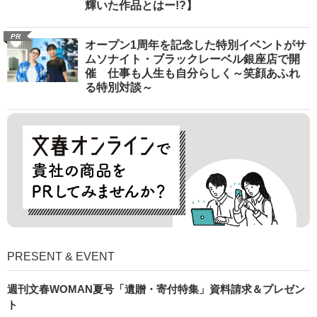
輝いた作品とはー!?】
PR
オープン1周年を記念した特別イベントがサ
ムソナイト・ブラックレーベル銀座店で開
催 仕事も人生も自分らしく～笑顔あふれ
る特別対談～
PRESENT & EVENT
週刊文春WOMAN夏号「遺贈・寄付特集」資料請求＆プレゼン
ト