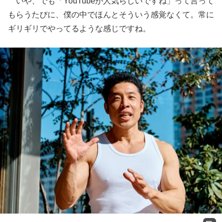
いや、でも「YouTubeが人気らしいですね」って言って
もらうたびに、僕の中でほんとそういう感覚なくて。常に
ギリギリでやってるような感じですね。