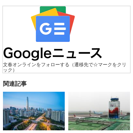
文春オンラインをフォローする
（遷移先で☆マークをクリ
ック）
関連記事