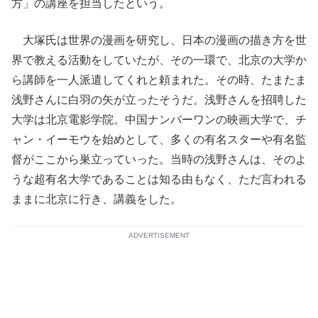
方」の講座を担当したという。
大塚氏は世界の漫画を研究し、日本の漫画の描き方を世
界で教える活動をしていたが、その一環で、北京の大学か
ら講師を一人派遣してくれと頼まれた。その時、たまたま
浅野さんに白羽の矢が立ったそうだ。浅野さんを招聘した
大学は北京電影学院。中国ナンバーワンの映画大学で、チ
ャン・イーモウを始めとして、多くの有名スターや有名監
督がここから巣立っていった。当時の浅野さんは、そのよ
うな超有名大学であることは知る由もなく、ただ言われる
ままに北京に行き、講義をした。
ADVERTISEMENT