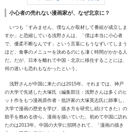
小心者の売れない漫画家が、なぜ北京に？
いつも「すみません、僕なんか取材して番組が成立しま
すか」と恐縮している浅野さんは、「僕は本当に小心者
で、優柔不断なんです」という言葉にもうなずいてしまう
ほど、食事のメニューを決めるのにも凄く時間がかかる人
だ。だが、日本を離れて中国・北京に移住することには、
何の迷いも恐れもなかったという。
浅野さんが中国に来たのは2015年。それまでは、神戸
の大学で先述した大塚氏（編集部注：浅野さんは多くのヒ
ット作をもつ漫画原作者・批評家の大塚英志氏に師事し、
大学で漫画の歴史を学び、描き方を研究し続けてきた）の
助手を務める傍ら、漫画を描いていた。初めて中国に訪れ
たのは2013年。中国の大学に招聘されて、「漫画の描き