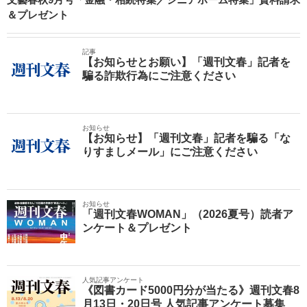
＆プレゼント
記事
【お知らせとお願い】「週刊文春」記者を
騙る詐欺行為にご注意ください
お知らせ
【お知らせ】「週刊文春」記者を騙る「な
りすましメール」にご注意ください
お知らせ
「週刊文春WOMAN」（2026夏号）読者ア
ンケート＆プレゼント
人気記事アンケート
《図書カード5000円分が当たる》週刊文春8
月13日・20日号 人気記事アンケート募集