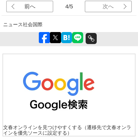
前へ
次へ
4/5
ニュース
社会
国際
文春オンラインを見つけやすくする
（遷移先で文春オンラ
インを優先ソースに設定する）