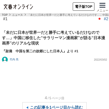
電子版TOP
メニュー
TOP
ニュース
「未だに日本が世界一だと勝手に考えているだけなのです…」中国に
#1
#2
「未だに日本が世界一だと勝手に考えているだけなので
す…」中国に移住した“サラリーマン漫画家”が語る“日本漫
画界”のリアルな現状
『架僑 中国を第二の故郷にした日本人』より #1
竹内 亮
2022/03/02
4
/5
ページ目
この記事を1ページ目から読む