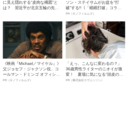
に見え隠れする“皮肉な構図”と
ソン・ステイサムがお盆を“打
は？ 習近平が北京五輪の先に
破”する!!《「眠眠打破」コラ
描く「赤い未来」
ボ》
PR（キノフィルムズ）
《映画『Michael／マイケル』》
「えっ、こんなに変わるの？」
父ジョセフ・ジャクソン役、コ
36歳男性ライターのニオイが激
ールマン・ドミンゴ オフィシャ
変！ 夏場に気になる“頭皮のニ
ルインタビュー“観客を魅了した
オイ”や“ベタつき”を解消す
PR（キノフィルムズ）
PR（株式会社スヴェンソン）
名優、複雑な父親像への想いを
る、“ウィッグのスペシャリス
語る”《日本興収70億円突破》
ト”が生み出した徹底ケアとは