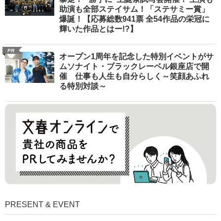
助演も全部ステイサム！「ステサミー賞」
爆誕！【応募総数941票 全54作品の栄冠に
輝いた作品とはー!?】
PR
オープン1周年を記念した特別イベントがサ
ムソナイト・ブラックレーベル銀座店で開
催 仕事も人生も自分らしく～笑顔あふれ
る特別対談～
PRESENT & EVENT