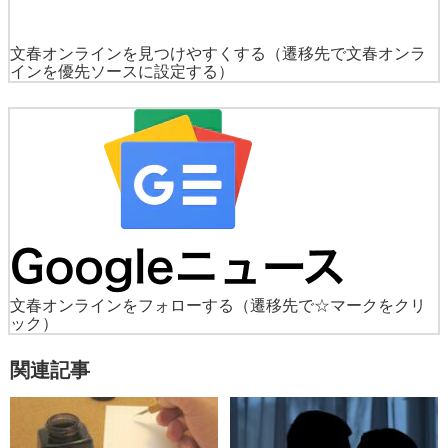
文春オンラインを見つけやすくする
（遷移先で文春オンラ
インを優先ソースに設定する）
文春オンラインをフォローする
（遷移先で☆マークをクリ
ック）
関連記事