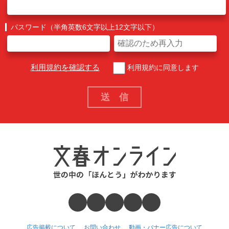
パスワード（半角英数6文字以上12文字以下）
利用規約を確認する
利用規約に同意します
広告掲載について
お問い合わせ
動画・バナー広告について