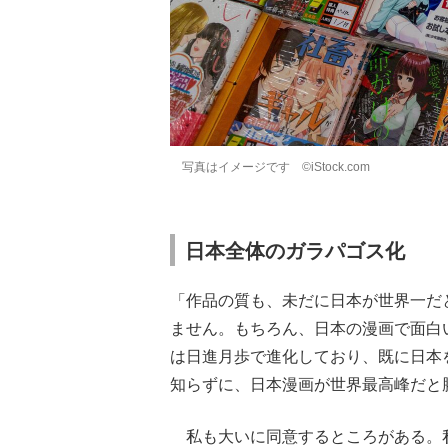
写真はイメージです ©iStock.com
日本全体のガラパゴス化
「作品の質も、未だに日本が世界一だ
ません。もちろん、日本の漫画で面白
は日進月歩で進化しており、既に日本
知らずに、日本漫画が世界最高峰だと
私も大いに同意するところがある。