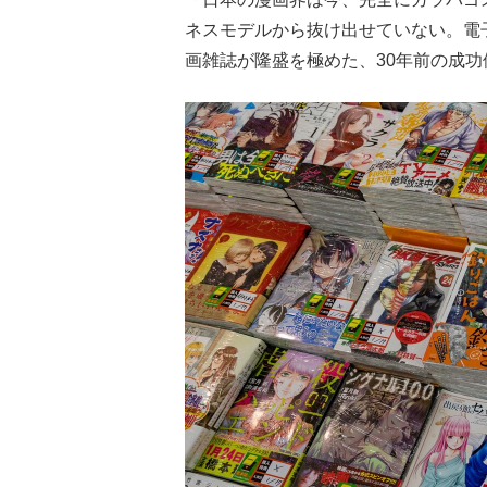
ネスモデルから抜け出せていない。電
画雑誌が隆盛を極めた、30年前の成