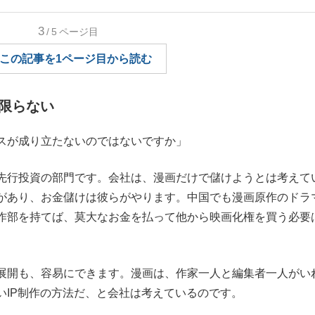
もっと見る
3
/5
ページ目
この記事を1ページ目から読む
限らない
スが成り立たないのではないですか」
先行投資の部門です。会社は、漫画だけで儲けようとは考えて
があり、お金儲けは彼らがやります。中国でも漫画原作のドラ
作部を持てば、莫大なお金を払って他から映画化権を買う必要
展開も、容易にできます。漫画は、作家一人と編集者一人がい
いIP制作の方法だ、と会社は考えているのです。