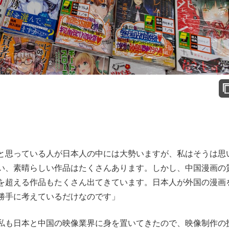
と思っている人が日本人の中には大勢いますが、私はそうは思
い、素晴らしい作品はたくさんあります。しかし、中国漫画の
を超える作品もたくさん出てきています。日本人が外国の漫画
勝手に考えているだけなのです」
私も日本と中国の映像業界に身を置いてきたので、映像制作の