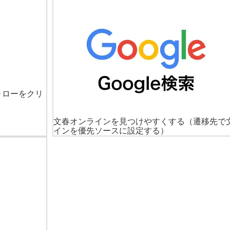
ォローをクリ
文春オンラインを見つけやすくする
（遷移先で
インを優先ソースに設定する）