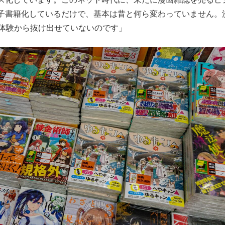
子書籍化しているだけで、基本は昔と何ら変わっていません。
功体験から抜け出せていないのです」