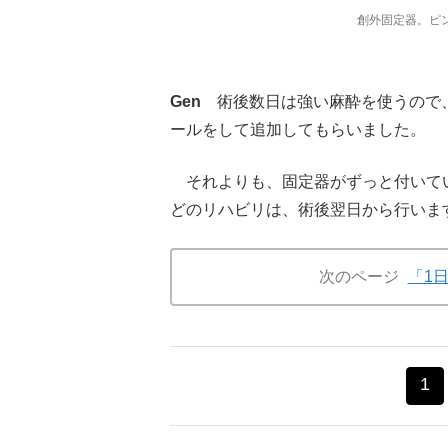
創外固定器。ピ
Gen
術後数日は強い麻酔を使うので、
ールをして追加してもらいました。
それよりも、固定器がずっと付いて
どのリハビリは、術後翌日から行いま
次のページ
「1
1