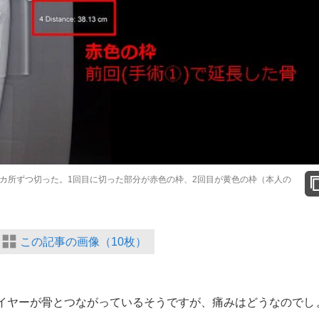
1カ所ずつ切った。1回目に切った部分が赤色の枠、2回目が黄色の枠（本人の
この記事の画像（10枚）
イヤーが骨とつながっているそうですが、痛みはどうなのでし