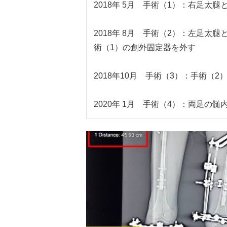
2018年 5月 手術（1）：右足
2018年 8月 手術（2）：左足
術（1）の創外固定器を外す
2018年10月 手術（3）：手術（
2020年 1月 手術（4）：両足の