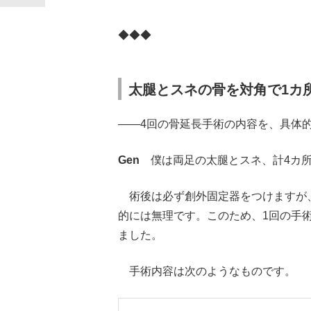
◆◆◆
太腿とスネの骨を対角で1カ
――4回の骨延長手術の内容を、具体
Gen
僕は両足の太腿とスネ、計4カ所
術後は必ず創外固定器をつけますが、
的には無理です。このため、1回の手
ました。
手術内容は次のようなものです。