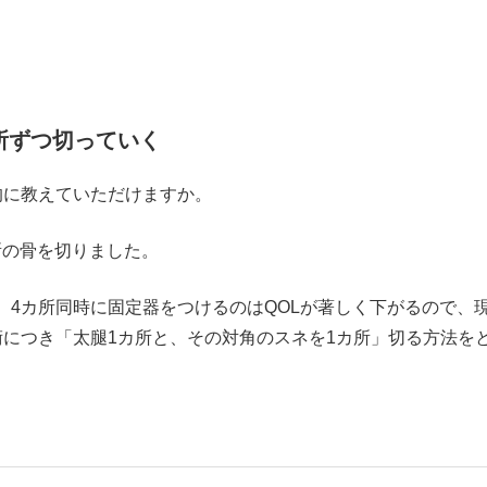
所ずつ切っていく
的に教えていただけますか。
の骨を切りました。
4カ所同時に固定器をつけるのはQOLが著しく下がるので、
術につき「太腿1カ所と、その対角のスネを1カ所」切る方法を