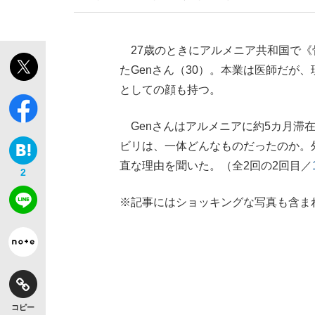
27歳のときにアルメニア共和国で《骨
たGenさん（30）。本業は医師だが、現
としての顔も持つ。
Genさんはアルメニアに約5カ月滞
ビリは、一体どんなものだったのか。
直な理由を聞いた。（全2回の2回目／
2
※記事にはショッキングな写真も含ま
コピー