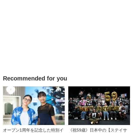
Recommended for you
オープン1周年を記念した特別イ
《祝59歳》日本中の【ステイサ