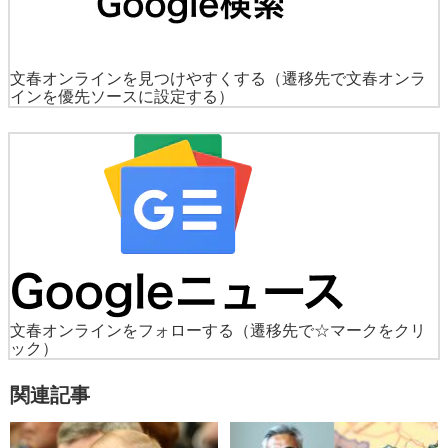
文春オンラインを見つけやすくする
（遷移先で文春オンラ
インを優先ソースに設定する）
文春オンラインをフォローする
（遷移先で☆マークをクリ
ック）
関連記事