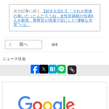
次の記事に続く
【続きを読む】「それが死体
の臭いだったんだろうね」女性祈祷師が信者6
人を殺害、警察官が現場で目にした“凄惨な光
景”とは…
前へ
4/4
ニュース
社会