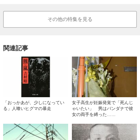
その他の特集を見る
関連記事
「おっかあが、少しになってい
女子高生が妊娠発覚で「死んじ
る」人喰いヒグマの暴走
ゃいたい」 男はバンダナで彼
女の両手を縛った……