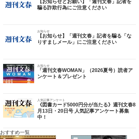
【お知らせとお願い】「週刊文春」記者を
騙る詐欺行為にご注意ください
お知らせ
【お知らせ】「週刊文春」記者を騙る「な
りすましメール」にご注意ください
お知らせ
「週刊文春WOMAN」（2026夏号）読者ア
ンケート＆プレゼント
人気記事アンケート
《図書カード5000円分が当たる》週刊文春8
月13日・20日号 人気記事アンケート募集
中！
おすすめ一覧