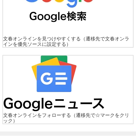
文春オンラインを見つけやすくする
（遷移先で文春オンラ
インを優先ソースに設定する）
文春オンラインをフォローする
（遷移先で☆マークをクリ
ック）