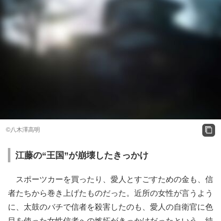
©八木澤高明
江藤の“王国”が崩壊したきっかけ
スポーツカーを買ったり、愛人とすごすための金も、信
者たちから巻き上げたものだった。近所の女性が言うよう
に、太鼓のバチで信者を殺害したのも、愛人の自衛官に色
目を使った女性信者への嫉妬がきっかけだったという。純