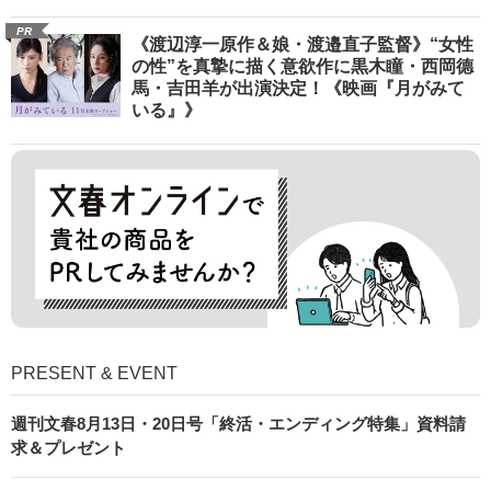
PR
《渡辺淳一原作＆娘・渡邉直子監督》“女性
の性”を真摯に描く意欲作に黒木瞳・西岡德
馬・吉田羊が出演決定！《映画『月がみて
いる』》
PRESENT & EVENT
週刊文春8月13日・20日号「終活・エンディング特集」資料請
求＆プレゼント