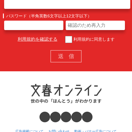
パスワード（半角英数6文字以上12文字以下）
利用規約を確認する
利用規約に同意します
広告掲載について
お問い合わせ
動画・バナー広告について