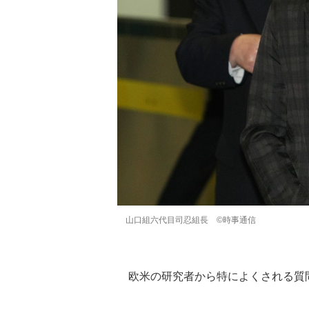
山口組六代目司忍組長 ©時事通信
欧米の研究者から特によくされる質