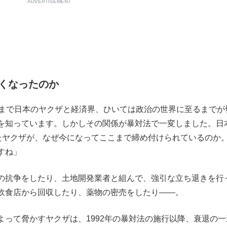
ADVERTISEMENT
なくなったのか
代まで日本のヤクザと経済界、ひいては政治の世界に至るまでが
を知っています。しかしその関係が暴対法で一変しました。日
いたヤクザが、なぜ今になってここまで締め付けられているのか
すね」
の抗争をしたり、土地開発業者と組んで、強引な立ち退きを行
飲食店から回収したり、薬物の密売をしたり――。
って脅かすヤクザは、1992年の暴対法の施行以降、衰退の一