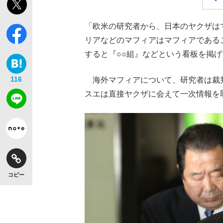
「欧米の研究者から、日本のヤクザは
リアなどのマフィアはマフィアである
すると『○○組』などという看板を掲
116
海外マフィアについて、研究者は裁
スエは直接ヤクザに会えて一次情報を
コピー