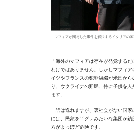
マフィアが関与した事件を解決するイタリアの国家
「海外のマフィアは存在が発覚するだ
わけではありません。しかしマフィア
イツやフランスの犯罪組織が米国から
り、ウクライナの難民、特に子供を人
ます。
話は逸れますが、裏社会がない国家
には、民衆を半グレみたいな集団が鎮
方がよっぽど危険です。