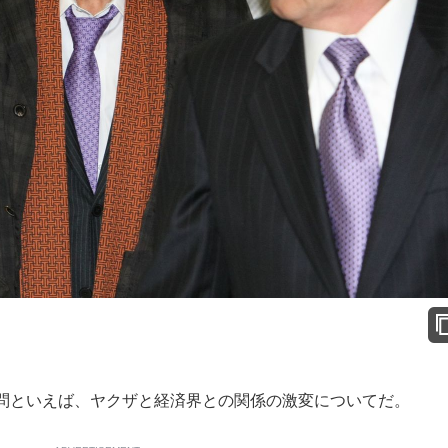
問といえば、ヤクザと経済界との関係の激変についてだ。