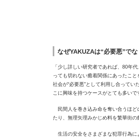
なぜYAKUZAは“必要悪”で
「少し詳しい研究者であれば、80年
っても切れない癒着関係にあったこと
社会が“必要悪”として利用し合って
こに興味を持つケースがとても多いで
民間人を巻き込み命を奪い合うほど
たり、無理矢理みかじめ料を繁華街の
生活の安全をさまざまな犯罪行為によ