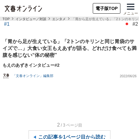
電子版TOP
メニュー
TOP
インタビュー／対談
エンタメ
「胃から足が生えている」「2トンのキリン
#1
#2
「胃から足が生えている」「2トンのキリンと同じ胃袋のサ
イズで…」大食い女王もえあずが語る、どれだけ食べても満
腹を感じない“体の秘密”
もえのあずきインタビュー#2
「文春オンライン」編集部
2022/06/26
2
/3
ページ目
この記事を1ページ目から読む