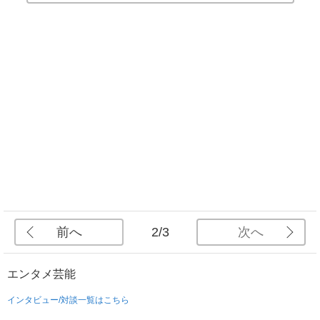
前へ
次へ
2/3
エンタメ
芸能
インタビュー/対談一覧はこちら