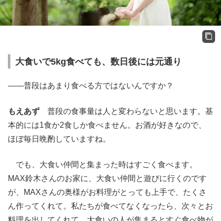
大食いで5kg食べても、数日後には元通り
――普段はあまり食べる方ではないんですか？
もえあず
普段の食事量は人と変わらないと思います。基
本的には1食か2食しか食べません。お酒が好きなので、
ほぼ毎日晩酌していますね。
でも、大食い仲間と集まった時はすごく食べます。
MAX鈴木さんのお家に、大食い仲間と遊びに行くのです
が、MAXさんの奥様がお料理がとっても上手で、たくさ
ん作ってくれて。私たちが食べてなくなったら、次々とお
料理を出してくれて。大食いの人が集まるとすぐ食べ物が