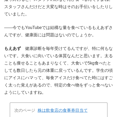
スタッフさんだけだと大変な時はそのお手伝いをしたりし
ていました。
――今でもYouTubeでは結構な量を食べているもえあずさ
んですが、健康面には問題はないのでしょうか。
もえあず
健康診断を毎年受けてるんですが、特に何もな
いです。大食いに向いている体質なんだと思います。太る
ことも痩せることもあまりなくて、大食いで5kg食べたと
しても数日したら元の体重に戻っているんです。学生の頃
にアイスにハマって、毎食アイスだけ食べてた時にはすご
く太った覚えがあるので、特定の食べ物をずっと食べない
ようにしていますね。
次のページ
株は飲食店の食事券目当て