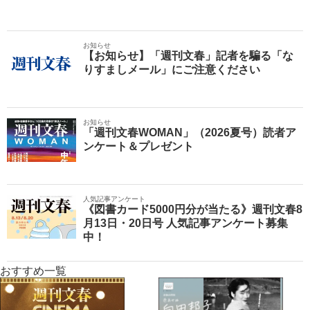
お知らせ
【お知らせ】「週刊文春」記者を騙る「な
りすましメール」にご注意ください
お知らせ
「週刊文春WOMAN」（2026夏号）読者ア
ンケート＆プレゼント
人気記事アンケート
《図書カード5000円分が当たる》週刊文春8
月13日・20日号 人気記事アンケート募集
中！
おすすめ一覧