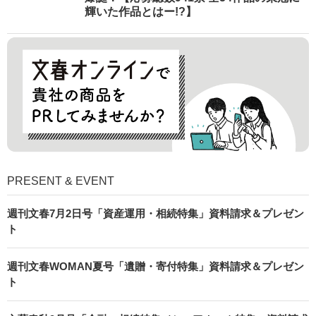
輝いた作品とはー!?】
PRESENT & EVENT
週刊文春7月2日号「資産運用・相続特集」資料請求＆プレゼン
ト
週刊文春WOMAN夏号「遺贈・寄付特集」資料請求＆プレゼン
ト