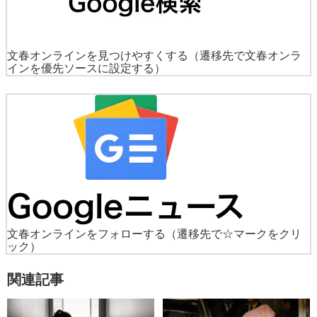
文春オンラインを見つけやすくする
（遷移先で文春オンラ
インを優先ソースに設定する）
文春オンラインをフォローする
（遷移先で☆マークをクリ
ック）
関連記事