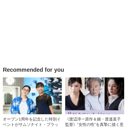
Recommended for you
オープン1周年を記念した特別イ
《渡辺淳一原作＆娘・渡邉直子
ベントがサムソナイト・ブラッ
監督》“女性の性”を真摯に描く意