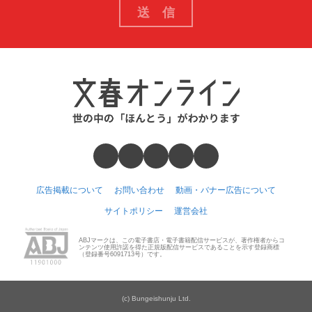
広告掲載について
お問い合わせ
動画・バナー広告について
サイトポリシー
運営会社
ABJマークは、この電子書店・電子書籍配信サービスが、著作権者からコ
ンテンツ使用許諾を得た正規版配信サービスであることを示す登録商標
（登録番号6091713号）です。
(c) Bungeishunju Ltd.