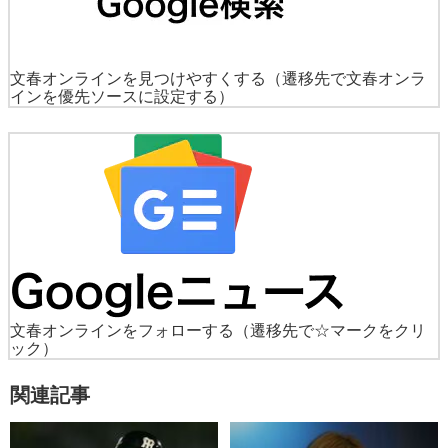
文春オンラインを見つけやすくする
（遷移先で文春オンラ
インを優先ソースに設定する）
文春オンラインをフォローする
（遷移先で☆マークをクリ
ック）
関連記事