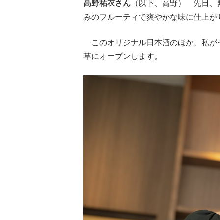
高野祐衣さん
（以下、高野） 先日、
みのフルーティで爽やかな味に仕上が
このオリジナル日本酒のほか、私がセレ
草にオープンします。