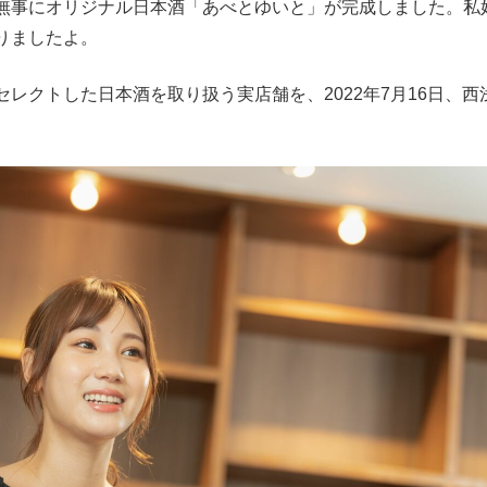
無事にオリジナル日本酒「あべとゆいと」が完成しました。私
りましたよ。
クトした日本酒を取り扱う実店舗を、2022年7月16日、西