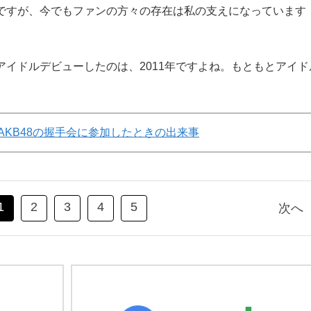
のですが、今でもファンの方々の存在は私の支えになっています
てアイドルデビューしたのは、2011年ですよね。もともとアイド
AKB48の握手会に参加したときの出来事
1
2
3
4
5
次へ