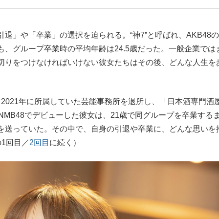
もっと見る
」や「卒業」の選択を迫られる。“神7”と呼ばれ、AKB48
、グループ卒業時の平均年齢は24.5歳だった。一般企業では
切りをつけなければいけない彼女たちはその後、どんな人生を
、2021年に所属していた芸能事務所を退所し、「日本酒専門酒
NMB48でデビューした彼女は、21歳で同グループを卒業する
を送っていた。その中で、自身の引退や卒業に、どんな思いを
1回目／
2回目
に続く）