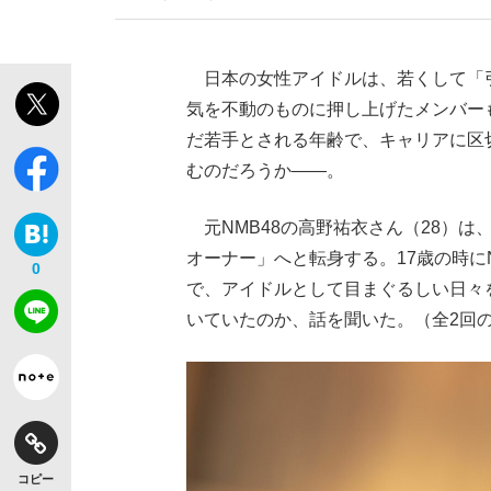
日本の女性アイドルは、若くして「引退
気を不動のものに押し上げたメンバーも
だ若手とされる年齢で、キャリアに区
むのだろうか——。
元NMB48の高野祐衣さん（28）は
オーナー」へと転身する。17歳の時に
0
で、アイドルとして目まぐるしい日々
いていたのか、話を聞いた。（全2回の
コピー