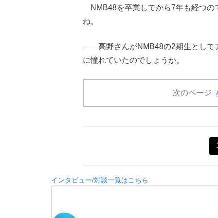
NMB48を卒業してから7年も経つ
ね。
――高野さんがNMB48の2期生とし
に憧れていたのでしょうか。
次のページ
インタビュー/対談一覧はこちら