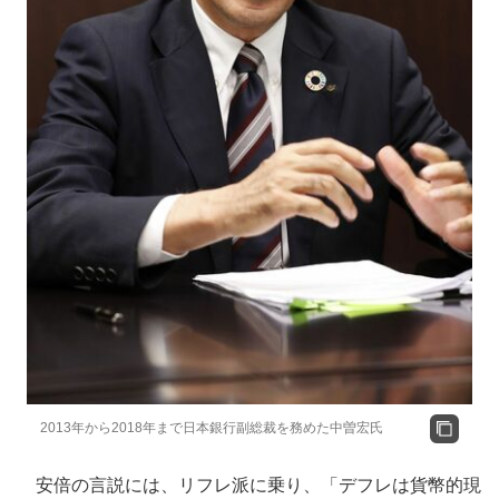
2013年から2018年まで日本銀行副総裁を務めた中曽宏氏
安倍の言説には、リフレ派に乗り、「デフレは貨幣的現