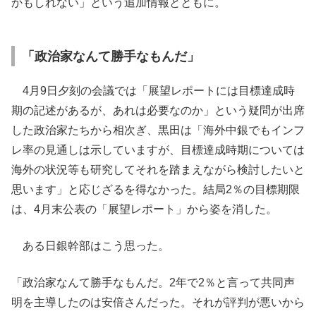
かもしれない」という追加情報とともに。
「政治家なんて勝手なもんだ」
4月9日夕刻の会議では「展望レポートには目標達成時
期の記述があるが、あれは必要なのか」という疑問が出席
した政治家たちから相次ぎ、黒田は「海外中銀でもインフ
レ率の見通しは示していますが、目標達成時期については
海外の状況等も研究してそれを踏まえながら検討したいと
思います」と応じざるを得なかった。結局2％の目標期限
は、4月末公表の「展望レポート」から姿を消した。
ある日銀幹部はこう思った。
「政治家なんて勝手なもんだ。2年で2％と言って共同声
明を主導したのは安倍さんだった。それが評判が悪いから