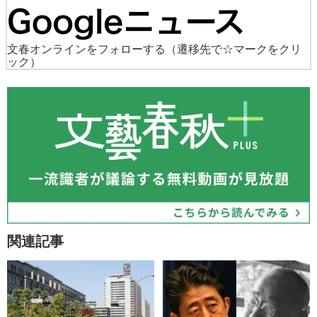
文春オンラインをフォローする
（遷移先で☆マークをクリ
ック）
関連記事