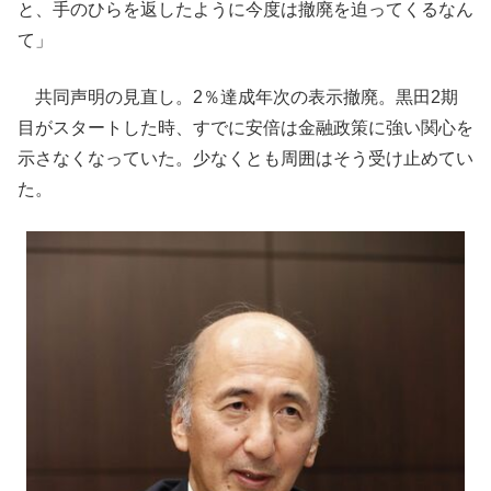
と、手のひらを返したように今度は撤廃を迫ってくるなん
て」
共同声明の見直し。2％達成年次の表示撤廃。黒田2期
目がスタートした時、すでに安倍は金融政策に強い関心を
示さなくなっていた。少なくとも周囲はそう受け止めてい
た。