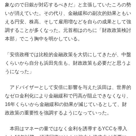
象なので日銀が対応するべきだ」と主張していたころの勢
いが消えていた。その代り、金融緩和の副次的効果ともい
える円安、株高、そして雇用増などを自らの成果として強
調することが多くなった。元首相はのちに「財政政策検討
本部」でこう胸中を明かしている。
「安倍政権では比較的金融政策を大切にしてきたが、中盤
くらいから自分も浜田先生も、財政政策も必要だと思うよ
うになった」
アドバイザーとして安倍に影響を与えた浜田は、世界的
なゼロ金利化により金融緩和で円高が阻止できなくなり、
16年くらいから金融緩和の効果が減じているとして、財
政政策の重要性を強調するようになっていった。
本田はマネーの量ではなく金利を誘導するYCCを導入