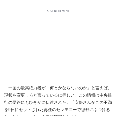
ADVERTISEMENT
一国の最高権力者が「何とかならないのか」と言えば、
現状を変更しろと言っているに等しい。この情報は中央銀
行の要路にもひそかに伝達された。「安倍さんがこの不満
を9日にセットされた再任のセレモニーで総裁にぶつける