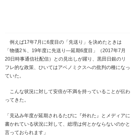
例えば17年7月に6度目の「先送り」を決めたときは
「物価2％、19年度に先送り―延期6度目」（2017年7月
20日時事通信社配信）との見出しが躍り、黒田日銀のリ
フレ的な政策、ひいてはアベノミクスへの批判の種になっ
ていた。
こんな状況に対して安倍が不満を持っていることが伝わ
ってきた。
「見込み年度が延期されるたびに『外れた』とメディアに
書かれている状況に対して、総理は何とかならないのかと
言っておられます」