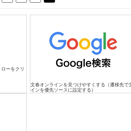
ォローをクリ
文春オンラインを見つけやすくする
（遷移先で
インを優先ソースに設定する）