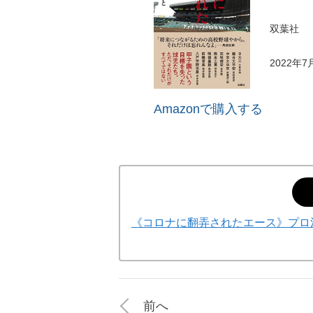
双葉社
2022年7
Amazonで購入する
《コロナに翻弄されたエース》プロ
前へ