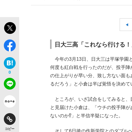
日大三高「これなら行ける！
今年の3月13日、日大三は平塚学園
何度も紅白戦を行ったのだが、投手陣
0
の仕上がりが早い分、致し方ない面も
るだろう」と小倉は半ば覚悟を決めて
ところが、いざ試合をしてみると、
と見届けた小倉は、「ウチの投手陣が
ないのか⁉」と半信半疑になった。
コピー
そして6日後の作新学院とのダブルヘ