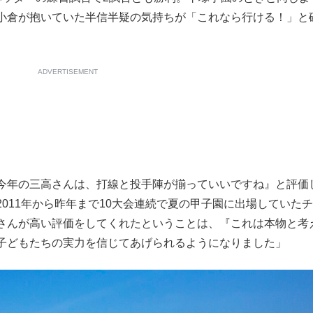
小倉が抱いていた半信半疑の気持ちが「これなら行ける！」と
ADVERTISEMENT
今年の三高さんは、打線と投手陣が揃っていいですね』と評価
011年から昨年まで10大会連続で夏の甲子園に出場していた
さんが高い評価をしてくれたということは、『これは本物と考
子どもたちの実力を信じてあげられるようになりました」