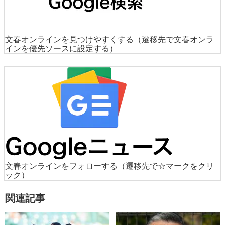
文春オンラインを見つけやすくする
（遷移先で文春オンラ
インを優先ソースに設定する）
文春オンラインをフォローする
（遷移先で☆マークをクリ
ック）
関連記事