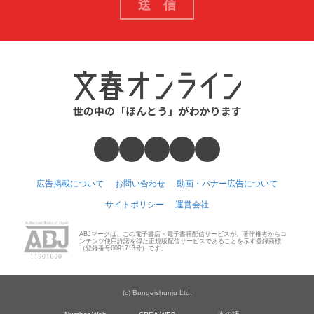
広告掲載について
お問い合わせ
動画・バナー広告について
サイトポリシー
運営会社
ABJマークは、この電子書店・電子書籍配信サービスが、著作権者からコ
ンテンツ使用許諾を得た正規版配信サービスであることを示す登録商標
（登録番号6091713号）です。
(c) Bungeishunju Ltd.