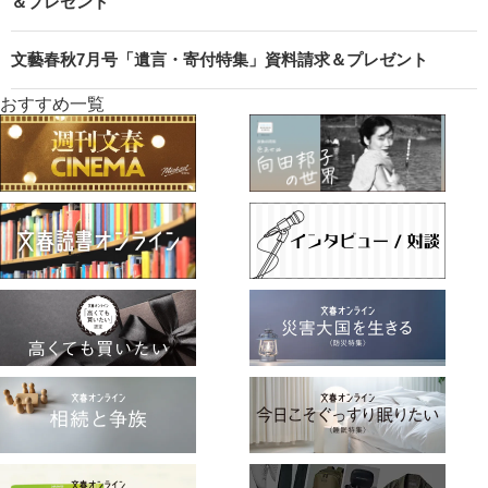
＆プレゼント
文藝春秋7月号「遺言・寄付特集」資料請求＆プレゼント
おすすめ一覧