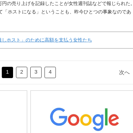
0万円の売り上げを記録したことが女性週刊誌などで報じられた
て「ホストになる」ということも、昨今ひとつの事象なのであ
推しホスト」のために高額を支払う女性たち
1
2
3
4
次へ