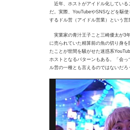
近年、ホストがアイドル化している
だ。実際、YouTubeやSNSなど
するドル営（アイドル営業）という営
実業家の青汁王子こと三崎優太が3年
に売られていた精算前の魚の切り身を
たことが世間を騒がせた迷惑系YouT
ホストとなるパターンもある。「会っ
ル営の一種とも言えるのではないだろ