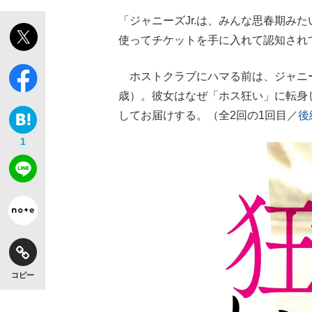
「ジャニーズJr.は、みんな思春期み
使ってチケットを手に入れて認知され
ホストクラブにハマる前は、ジャニー
歳）。彼女はなぜ「ホス狂い」に転身
してお届けする。（全2回の1回目／
後
1
コピー