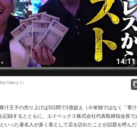
u Tubeより）
る青汁王子の売り上げは5日間で1億超え（※単独ではなく「青
を記録するとともに、エイベックス株式会社代表取締役会長で
ヒカルといった著名人が多く客として店を訪れたことが話題を呼ん