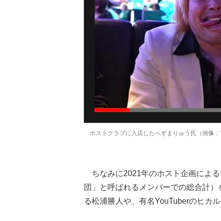
ホストクラブに入店したへずまりゅう氏（画像：Yo
ちなみに2021年のホスト企画によ
団」と呼ばれるメンバーでの総合計）
る松浦勝人や、有名YouTuberの