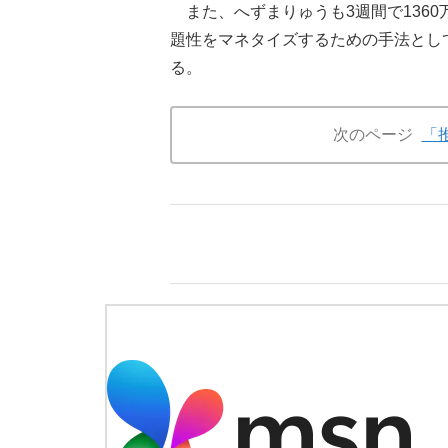
また、へずまりゅうも3週間で136
題性をマネタイズするための手法とし
る。
次のページ
「