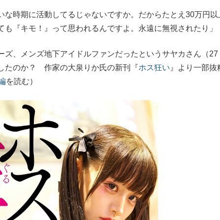
たいな時期に活動してるじゃないですか。だからたとえ30万円以
もっと見る
ても『キモ！』って思われるんですよ。永遠に無視されたり」
ズ、メンズ地下アイドルファンだったというサヤカさん（27
したのか？ 作家の大泉りか氏の新刊『
ホス狂い
』より一部抜
編
を読む）