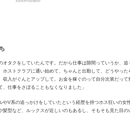
ADVERTISEMENT
ち
のオタクをしていたんです。だから仕事は隙間っていうか、追
、ホストクラブに通い始めて、ちゃんと出勤して、どうやった
、収入がぐんとアップして。お金を稼ぐのって自分次第だって
て、仕事をさぼることもなくなりました」
やV系の追っかけをしていたという経歴を持つホス狂いの女
や髪型など、ルックスが近しいのもあるし、そもそも見た目の
。