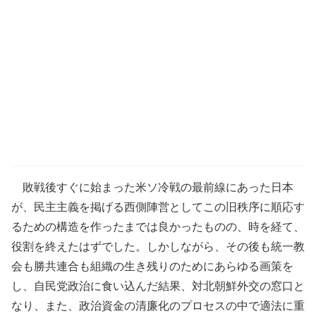
敗戦後すぐに始まった米ソ冷戦の最前線にあった日本
が、民主主義を掲げる西側陣営としてこの旧秩序に順応す
るための構造を作ったまでは良かったものの、時を経て、
役割を終えたはずでした。しかしながら、その後も統一教
会も勝共連合も組織の生き残りのためにあらゆる画策を
し、自民党政治に食い込んだ結果、対北朝鮮外交の窓口と
なり、また、政治資金の清廉化のプロセスの中で適法に重