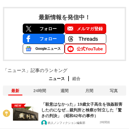
最新情報を発信中！
フォロー
メルマガ登録
フォロー
公式YouTube
Googleニュース
「ニュース」記事のランキング
ニュース
総合
最新
24時間
週間
月間
写真
「殺意はなかった」19歳女子高生を強姦殺害
NEW
したのになぜ…裁判所と検察が対立した「驚
きの判決」（昭和42年の事件）
2時間前
鉄人ノンフィクション編集部