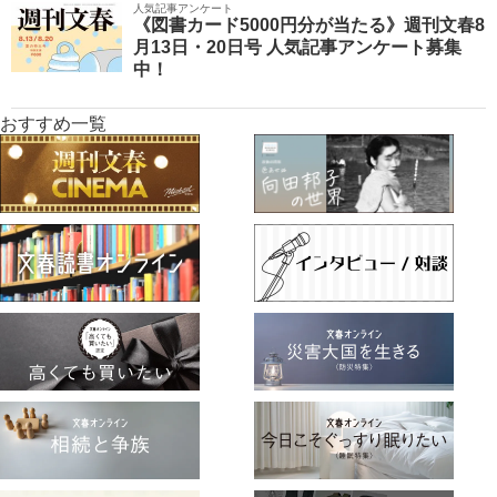
人気記事アンケート
《図書カード5000円分が当たる》週刊文春8
月13日・20日号 人気記事アンケート募集
中！
おすすめ一覧