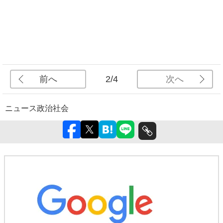
前へ
次へ
2/4
ニュース
政治
社会