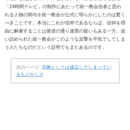
「24時間テレビ」の制作にあたって統一教会信者と思わ
れる人物の関与を統一教会が公式に明らかにしたのは驚く
べきことです。本当にこれが信仰であるならば、信仰を理
由に解雇することは後述の通り違憲の疑いもある一方、追
い詰められた統一教会がこのような反撃を平気でしてしま
う人たちなのだという証明でもまたあるのです。
次のページ
宗教としては成立してしまってい
るもどかしさ