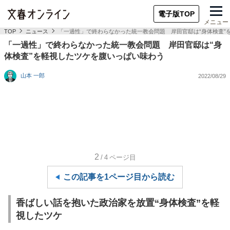
電子版TOP
メニュー
TOP
ニュース
「一過性」で終わらなかった統一教会問題 岸田官邸は“身体検査”
「一過性」で終わらなかった統一教会問題 岸田官邸は“身
体検査”を軽視したツケを腹いっぱい味わう
山本 一郎
2022/08/29
2
/4
ページ目
この記事を1ページ目から読む
香ばしい話を抱いた政治家を放置“身体検査”を軽
視したツケ