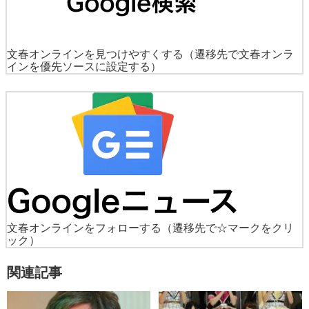
文春オンラインを見つけやすくする
（遷移先で文春オンラ
インを優先ソースに設定する）
文春オンラインをフォローする
（遷移先で☆マークをクリ
ック）
関連記事