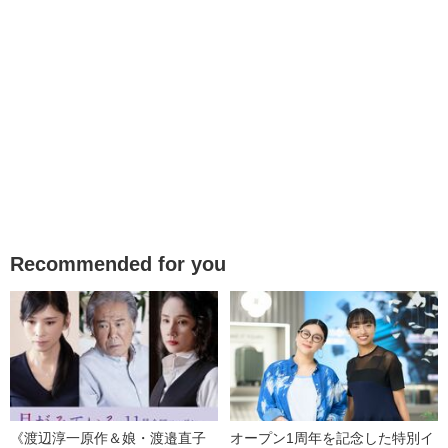
Recommended for you
《渡辺淳一原作＆娘・渡邉直子
オープン1周年を記念した特別イ