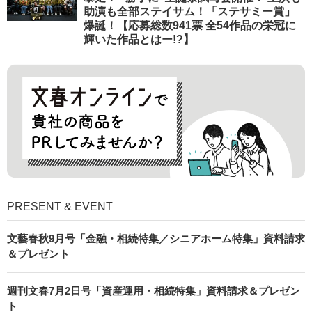
助演も全部ステイサム！「ステサミー賞」
爆誕！【応募総数941票 全54作品の栄冠に
輝いた作品とはー!?】
PRESENT & EVENT
文藝春秋9月号「金融・相続特集／シニアホーム特集」資料請求
＆プレゼント
週刊文春7月2日号「資産運用・相続特集」資料請求＆プレゼン
ト