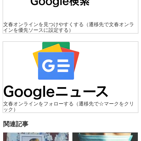
文春オンラインを見つけやすくする
（遷移先で文春オンラ
インを優先ソースに設定する）
文春オンラインをフォローする
（遷移先で☆マークをクリ
ック）
関連記事