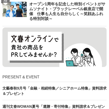
PR
オープン1周年を記念した特別イベントがサ
ムソナイト・ブラックレーベル銀座店で開
催 仕事も人生も自分らしく～笑顔あふれ
る特別対談～
PRESENT & EVENT
文藝春秋9月号「金融・相続特集／シニアホーム特集」資料請求
＆プレゼント
週刊文春WOMAN夏号「遺贈・寄付特集」資料請求＆プレゼン