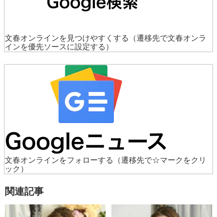
文春オンラインを見つけやすくする
（遷移先で文春オンラ
インを優先ソースに設定する）
文春オンラインをフォローする
（遷移先で☆マークをクリ
ック）
関連記事