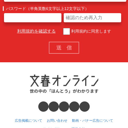
パスワード（半角英数6文字以上12文字以下）
利用規約を確認する
利用規約に同意します
広告掲載について
お問い合わせ
動画・バナー広告について