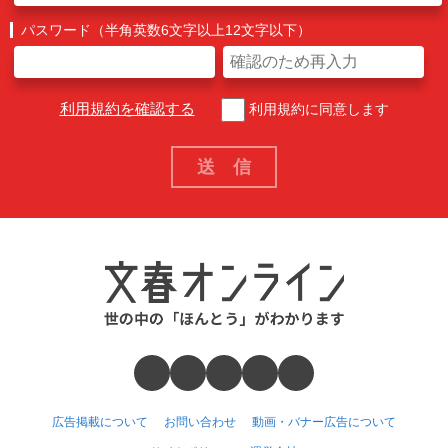
パスワード（半角英数6文字以上12文字以下）
利用規約を確認する
利用規約に同意します
広告掲載について
お問い合わせ
動画・バナー広告について