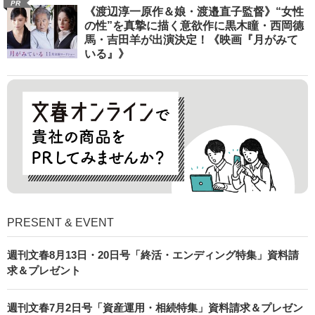
PR
《渡辺淳一原作＆娘・渡邉直子監督》“女性
の性”を真摯に描く意欲作に黒木瞳・西岡德
馬・吉田羊が出演決定！《映画『月がみて
いる』》
PRESENT & EVENT
週刊文春8月13日・20日号「終活・エンディング特集」資料請
求＆プレゼント
週刊文春7月2日号「資産運用・相続特集」資料請求＆プレゼン