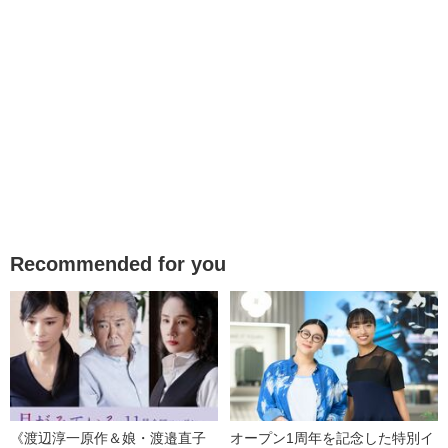
Recommended for you
《渡辺淳一原作＆娘・渡邉直子
オープン1周年を記念した特別イ