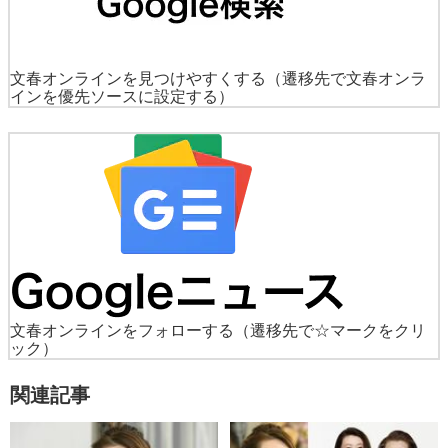
文春オンラインを見つけやすくする
（遷移先で文春オンラ
インを優先ソースに設定する）
文春オンラインをフォローする
（遷移先で☆マークをクリ
ック）
関連記事