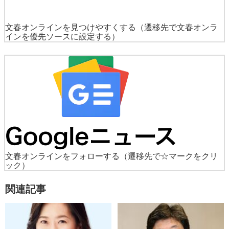
文春オンラインを見つけやすくする
（遷移先で文春オンラ
インを優先ソースに設定する）
文春オンラインをフォローする
（遷移先で☆マークをクリ
ック）
関連記事