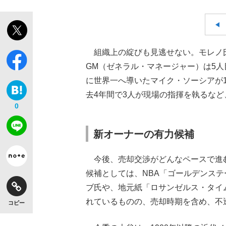
組織上の綻びも見逃せない。モレノ
GM（ゼネラル・マネージャー）は5人
に世界一へ導いたマイク・ソーシアが
去4年間で3人が現場の指揮を執るな
0
新オーナーの有力候補
今後、売却交渉がどんなペースで進
候補としては、NBA「ゴールデンス
ブ氏や、地元紙「ロサンゼルス・タイ
れているものの、売却時期を含め、不
コピー