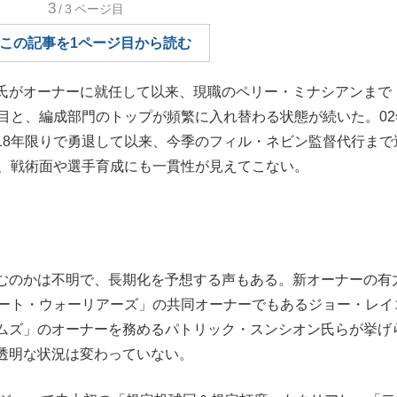
3
/3
ページ目
もっと見る
この記事を1ページ目から読む
氏がオーナーに就任して以来、現職のペリー・ミナシアンまで
目と、編成部門のトップが頻繁に入れ替わる状態が続いた。02
18年限りで勇退して以来、今季のフィル・ネビン監督代行まで
ど、戦術面や選手育成にも一貫性が見えてこない。
むのかは不明で、長期化を予想する声もある。新オーナーの有
テート・ウォーリアーズ」の共同オーナーでもあるジョー・レイ
ムズ」のオーナーを務めるパトリック・スンシオン氏らが挙げ
透明な状況は変わっていない。