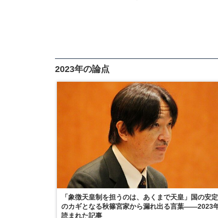
2023年の論点
「象徴天皇制を担うのは、あくまで天皇」国の安定
のカギとなる秋篠宮家から漏れ出る言葉――2023
読まれた記事