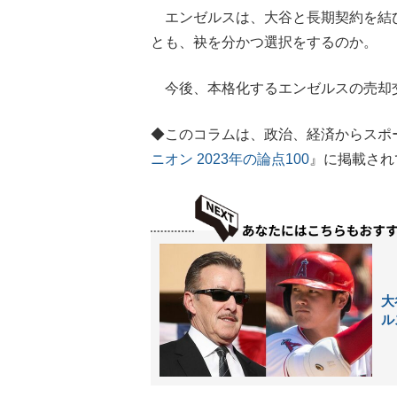
エンゼルスは、大谷と長期契約を結び
とも、袂を分かつ選択をするのか。
今後、本格化するエンゼルスの売却交
◆このコラムは、政治、経済からスポ
ニオン 2023年の論点100
』に掲載され
大
ル