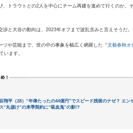
、トラウトとの2人を中心にチーム再建を進めて行くのか。
渉と大谷の動向は、2023年オフまで波乱含みと言えそうだ。
ーツや芸能まで、世の中の事象を幅広く網羅した『
文藝春秋オ
ています。
谷翔平（28）“年俸たったの44億円”でスピード残留のナゼ？ エン
ス“丸儲け”の来季契約に“吸血鬼”の影!?