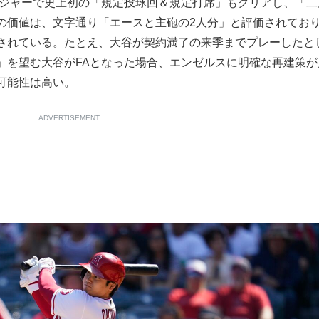
メジャーで史上初の「規定投球回＆規定打席」もクリアし、「二
の価値は、文字通り「エースと主砲の2人分」と評価されてお
されている。たとえ、大谷が契約満了の来季までプレーしたと
」を望む大谷がFAとなった場合、エンゼルスに明確な再建策が
可能性は高い。
ADVERTISEMENT