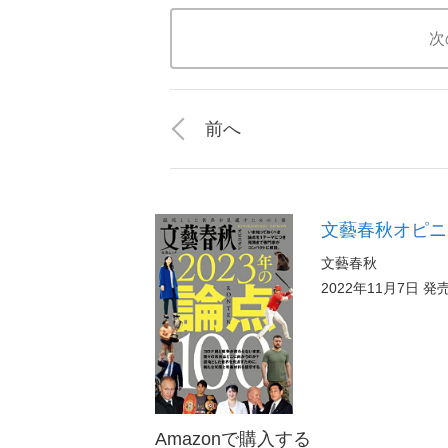
次
前へ
文藝春秋オピニオ
文藝春秋
2022年11月7日 発
Amazonで購入する