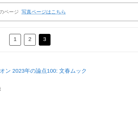
のページ
写真ページはこちら
1
2
3
ン 2023年の論点100: 文春ムック
売