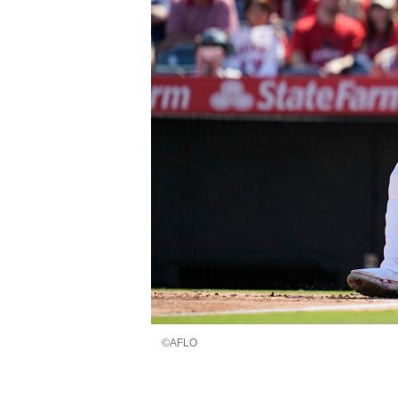
©AFLO