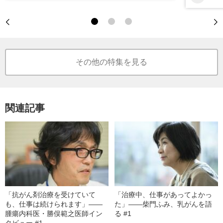
その他の特集を見る
関連記事
「抗がん剤治療を受けていて
「治療中、仕事があってよかっ
も、仕事は続けられます」――
た」——柴門ふみ、乳がんを語
腫瘍内科医・勝俣範之医師イン
る #1
タビュー #1