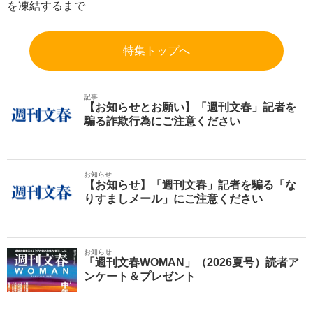
を凍結するまで
特集トップへ
記事
【お知らせとお願い】「週刊文春」記者を
騙る詐欺行為にご注意ください
お知らせ
【お知らせ】「週刊文春」記者を騙る「な
りすましメール」にご注意ください
お知らせ
「週刊文春WOMAN」（2026夏号）読者ア
ンケート＆プレゼント