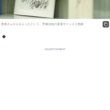
患者さんからもらったという、手塚治虫の直筆サイン入り色紙
◆
ADVERTISEMENT