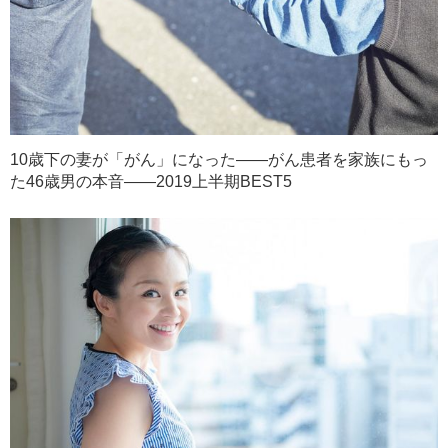
10歳下の妻が「がん」になった――がん患者を家族にもっ
た46歳男の本音――2019上半期BEST5