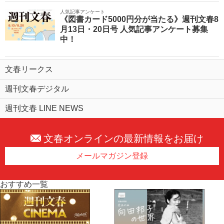
人気記事アンケート
《図書カード5000円分が当たる》週刊文春8
月13日・20日号 人気記事アンケート募集
中！
文春リークス
週刊文春デジタル
週刊文春 LINE NEWS
文春オンラインの最新情報をお届け
メールマガジン登録
おすすめ一覧