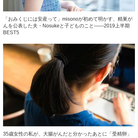
「おみくじには安産って」misonoが初めて明かす、精巣が
んを公表した夫・Nosukeと子どものこと――2019上半期
BEST5
35歳女性の私が、大腸がんだと分かったあとに「受精卵」