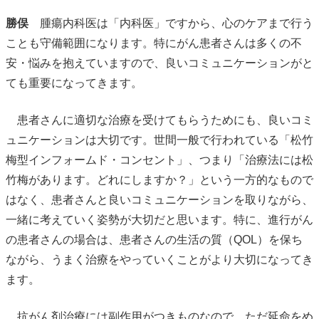
勝俣
腫瘍内科医は「内科医」ですから、心のケアまで行う
ことも守備範囲になります。特にがん患者さんは多くの不
安・悩みを抱えていますので、良いコミュニケーションがと
ても重要になってきます。
患者さんに適切な治療を受けてもらうためにも、良いコミ
ュニケーションは大切です。世間一般で行われている「松竹
梅型インフォームド・コンセント」、つまり「治療法には松
竹梅があります。どれにしますか？」という一方的なもので
はなく、患者さんと良いコミュニケーションを取りながら、
一緒に考えていく姿勢が大切だと思います。特に、進行がん
の患者さんの場合は、患者さんの生活の質（QOL）を保ち
ながら、うまく治療をやっていくことがより大切になってき
ます。
抗がん剤治療には副作用がつきものなので、ただ延命をめ