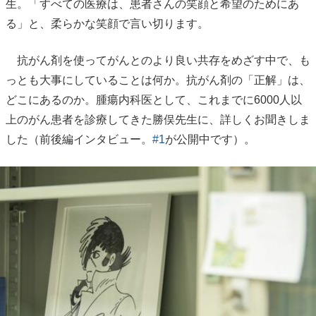
生。「すべての医療は、患者さんの笑顔と希望のためにあ
る」と、柔らかな笑顔で言い切ります。
抗がん剤を使ってがんとのより良い共存をめざす中で、も
っとも大事にしていることは何か。抗がん剤の「正解」は、
どこにあるのか。腫瘍内科医として、これまでに6000人以
上のがん患者を診療してきた勝俣先生に、詳しくお聞きしま
した（前後編インタビュー。
#1
が公開中です）。