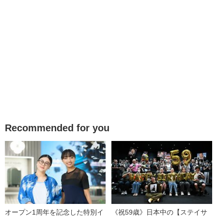
Recommended for you
オープン1周年を記念した特別イ
《祝59歳》日本中の【ステイサ