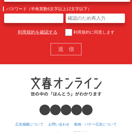
パスワード（半角英数6文字以上12文字以下）
利用規約を確認する
利用規約に同意します
広告掲載について
お問い合わせ
動画・バナー広告について