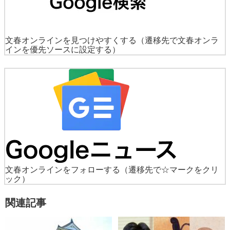
文春オンラインを見つけやすくする
（遷移先で文春オンラ
インを優先ソースに設定する）
文春オンラインをフォローする
（遷移先で☆マークをクリ
ック）
関連記事