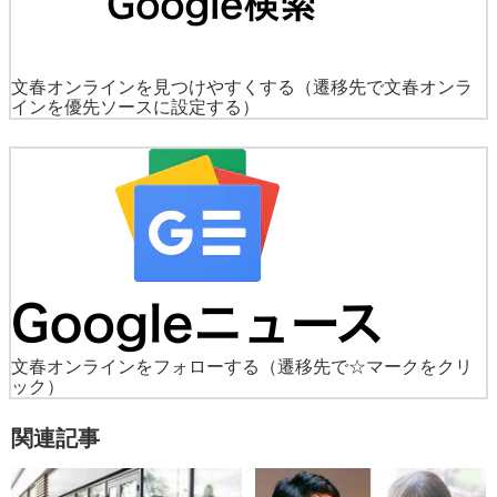
文春オンラインを見つけやすくする
（遷移先で文春オンラ
インを優先ソースに設定する）
文春オンラインをフォローする
（遷移先で☆マークをクリ
ック）
関連記事