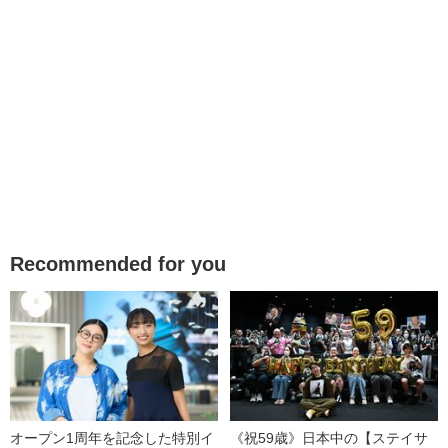
Recommended for you
オープン1周年を記念した特別イ
《祝59歳》日本中の【ステイサ