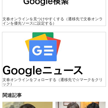
文春オンラインを見つけやすくする
（遷移先で文春オンラ
インを優先ソースに設定する）
文春オンラインをフォローする
（遷移先で☆マークをクリ
ック）
関連記事