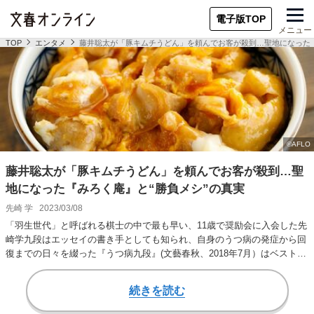
電子版TOP
メニュー
TOP
エンタメ
藤井聡太が「豚キムチうどん」を頼んでお客が殺到…聖地になった『
藤井聡太が「豚キムチうどん」を頼んでお客が殺到…聖
地になった『みろく庵』と“勝負メシ”の真実
先崎 学
2023/03/08
「羽生世代」と呼ばれる棋士の中で最も早い、11歳で奨励会に入会した先
崎学九段はエッセイの書き手としても知られ、自身のうつ病の発症から回
復までの日々を綴った『うつ病九段』(文藝春秋、2018年7月）はベストセ
ラーとなっ…
続きを読む