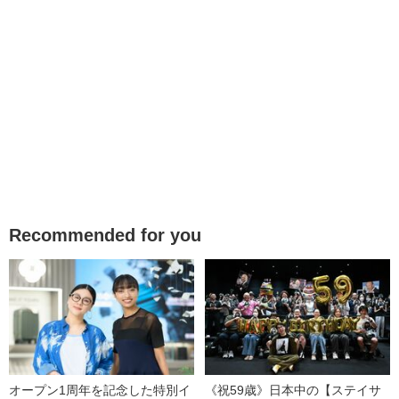
Recommended for you
オープン1周年を記念した特別イ
《祝59歳》日本中の【ステイサ