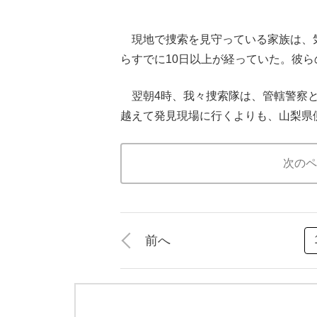
現地で捜索を見守っている家族は、気
らすでに10日以上が経っていた。彼
翌朝4時、我々捜索隊は、管轄警察と
越えて発見現場に行くよりも、山梨県
次のペ
前へ