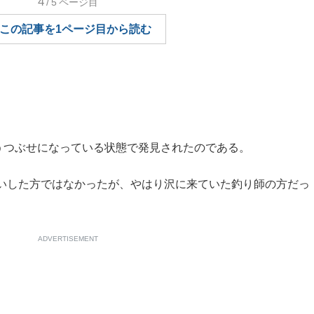
4
/5
ページ目
もっと見る
この記事を1ページ目から読む
つぶせになっている状態で発見されたのである。
いした方ではなかったが、やはり沢に来ていた釣り師の方だっ
ADVERTISEMENT