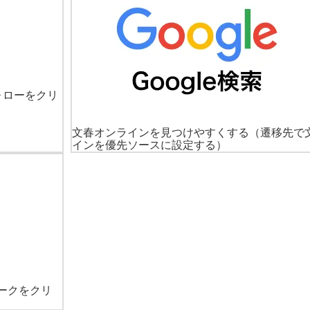
ォローをクリ
文春オンラインを見つけやすくする
（遷移先で
インを優先ソースに設定する）
ークをクリ