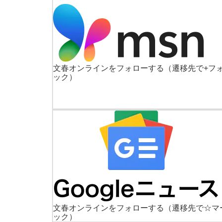
文春オンラインをフォローする
（遷移先で+フ
ック）
文春オンラインをフォローする
（遷移先で☆マ
ック）