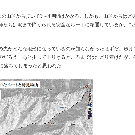
の山頂から歩いて3～4時間はかかる。しかも、山頂からはど
師たちは沢まで降りられる安全なルートに精通しているが、Y
の先がどんな地形になっているのか知らなかったはずだ。歩け
のだろう。あと少しで下りきるところまではたどり着けたが、
沢に落ちてしまったと思われた。