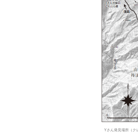
Yさん発見場所（ク