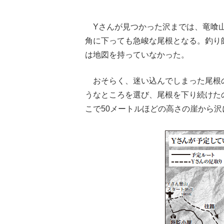
Yさんが見つかった沢までは、竜喰山
角に下っても急峻な尾根となる。釣り
は地図を持っていなかった。
おそらく、迷い込んでしまった尾根
うなところを選び、尾根を下り続けた
こで50メートルほどの高さの崖から