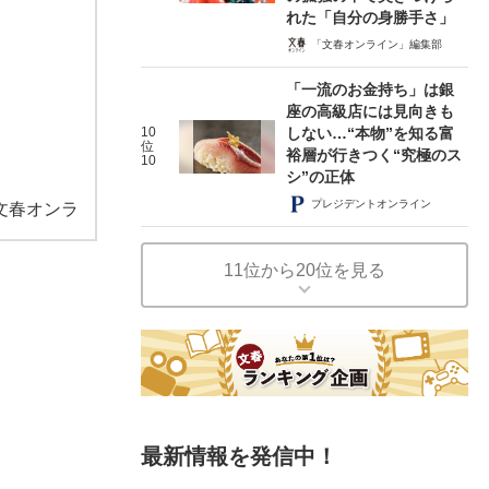
れた「自分の身勝手さ」
「文春オンライン」編集部
「一流のお金持ち」は銀
座の高級店には見向きも
10
しない…“本物”を知る富
位
裕層が行きつく“究極のス
10
シ”の正体
プレジデントオンライン
文春オンラ
11位から20位を見る
最新情報を発信中！