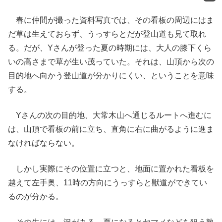
春に仲間が撮った資料写真では、その看板の周辺にはま
だ草は生えておらず、うっすらとだが登山道も見て取れ
る。だが、Yさんが登った夏の時期には、大人の膝下くら
いの高さまで草が生い茂っていた。それは、山頂から次の
目的地へ向かう登山道が分かりにくい、ということを意味
する。
Yさんの次の目的地、大常木山へ通じるルートへ進むに
は、山頂で看板の前に立ち、直角に右に曲がるように進ま
なければならない。
しかし実際にその位置に立つと、地面に置かれた看板を
越えて左手奥、11時の方向にうっすらと獣道ができてい
るのが分かる。