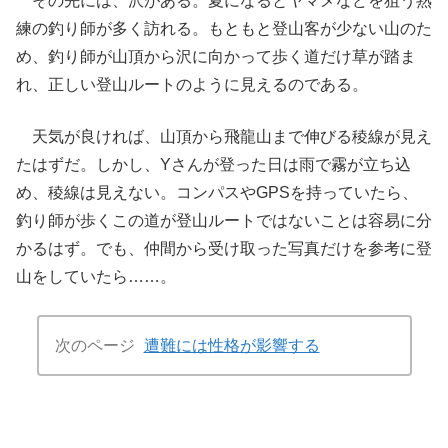
その先には、沢がある。夏になるとヤマメなどを狙う熟
練の釣り師が多く訪れる。もともと登山客が少ない山のた
め、釣り師が山頂から沢に向かって歩く道だけ草が踏ま
れ、正しい登山ルートのように見えるのである。
天気が良ければ、山頂から飛龍山まで伸びる稜線が見え
たはずだ。しかし、Yさんが登った日は雨で霧が立ち込
め、稜線は見えない。コンパスやGPSを持っていたら、
釣り師が歩くこの道が登山ルートではないことは容易に分
かるはず。でも、仲間から受け取った写真だけを参考に登
山をしていたら……。
次のページ
遭難には性格が影響する