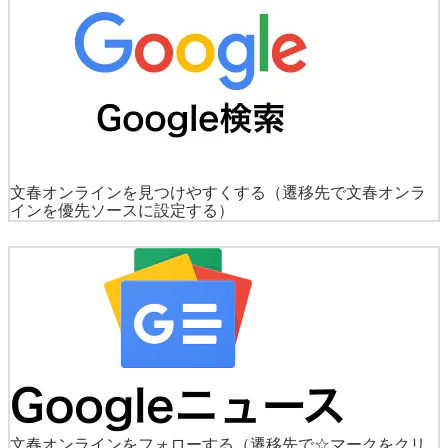
文春オンラインを見つけやすくする
（遷移先で文春オンラ
インを優先ソースに設定する）
文春オンラインをフォローする
（遷移先で☆マークをクリ