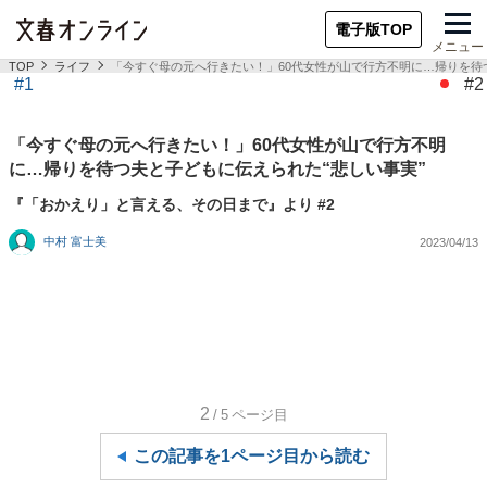
電子版TOP
メニュー
TOP
ライフ
「今すぐ母の元へ行きたい！」60代女性が山で行方不明に…帰りを待
#1
#2
「今すぐ母の元へ行きたい！」60代女性が山で行方不明
に…帰りを待つ夫と子どもに伝えられた“悲しい事実”
『「おかえり」と言える、その日まで』より #2
中村 富士美
2023/04/13
2
/5
ページ目
この記事を1ページ目から読む