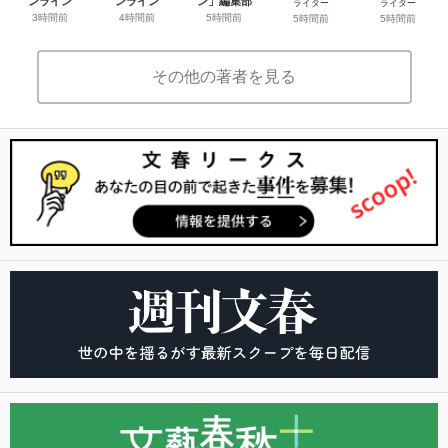
ンライン
ンライン
ン」編集部
ライター
ライター
3時間前
4時間前
5時間前
5時間前
5時間前
その他の著者を見る