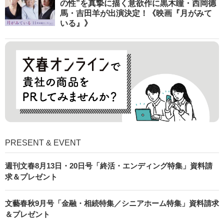
の性”を真摯に描く意欲作に黒木瞳・西岡德
馬・吉田羊が出演決定！《映画『月がみて
いる』》
PRESENT & EVENT
週刊文春8月13日・20日号「終活・エンディング特集」資料請
求＆プレゼント
文藝春秋9月号「金融・相続特集／シニアホーム特集」資料請求
＆プレゼント