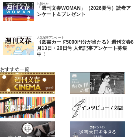
お知らせ
「週刊文春WOMAN」（2026夏号）読者ア
ンケート＆プレゼント
人気記事アンケート
《図書カード5000円分が当たる》週刊文春8
月13日・20日号 人気記事アンケート募集
中！
おすすめ一覧