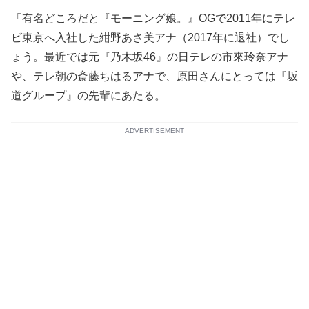
「有名どころだと『モーニング娘。』OGで2011年にテレ
ビ東京へ入社した紺野あさ美アナ（2017年に退社）でし
ょう。最近では元『乃木坂46』の日テレの市來玲奈アナ
や、テレ朝の斎藤ちはるアナで、原田さんにとっては『坂
道グループ』の先輩にあたる。
ADVERTISEMENT