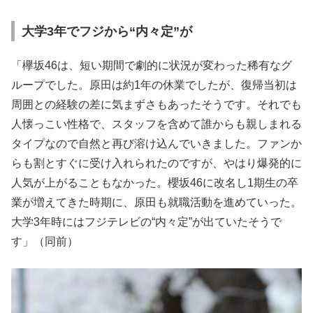
大学3年でフジから“内々定”が
「欅坂46は、短い期間で劇的に状況が変わった稀有なグ
ループでした。原田は約1年の休業でしたが、復帰当初は
周囲との経験の差に気まずさもあったそうです。それでも
人懐っこい性格で、スタッフを含めて誰からも親しまれる
タイプなので自然と再び溶け込んでいきました。ファンか
らも割とすぐに受け入れられたのですが、やはり爆発的に
人気が上がることもなかった。櫻坂46に改名し1期生の卒
業が増えてきた時期に、原田も就職活動を進めていった。
大学3年時にはフジテレビの“内々定”が出ていたそうで
す」（同前）