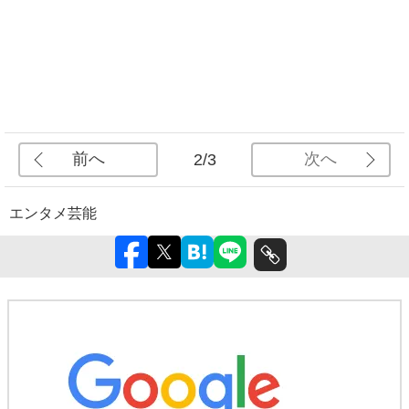
前へ
次へ
2/3
エンタメ
芸能