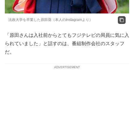
法政大学を卒業した原田葵（本人のInstagramより）
「原田さんは入社前からとてもフジテレビの局員に気に入
られていました」と話すのは、番組制作会社のスタッフ
だ。
ADVERTISEMENT