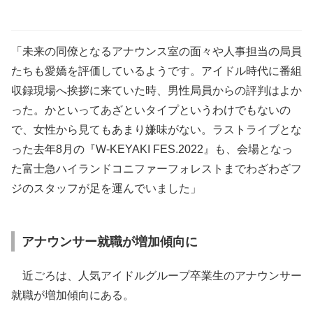
「未来の同僚となるアナウンス室の面々や人事担当の局員
たちも愛嬌を評価しているようです。アイドル時代に番組
収録現場へ挨拶に来ていた時、男性局員からの評判はよか
った。かといってあざといタイプというわけでもないの
で、女性から見てもあまり嫌味がない。ラストライブとな
った去年8月の『W-KEYAKI FES.2022』も、会場となっ
た富士急ハイランドコニファーフォレストまでわざわざフ
ジのスタッフが足を運んでいました」
アナウンサー就職が増加傾向に
近ごろは、人気アイドルグループ卒業生のアナウンサー
就職が増加傾向にある。