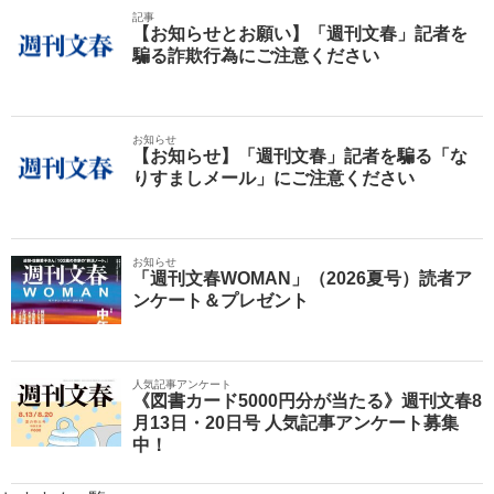
記事
【お知らせとお願い】「週刊文春」記者を
騙る詐欺行為にご注意ください
お知らせ
【お知らせ】「週刊文春」記者を騙る「な
りすましメール」にご注意ください
お知らせ
「週刊文春WOMAN」（2026夏号）読者ア
ンケート＆プレゼント
人気記事アンケート
《図書カード5000円分が当たる》週刊文春8
月13日・20日号 人気記事アンケート募集
中！