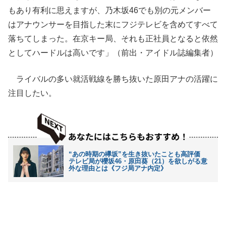
もあり有利に思えますが、乃木坂46でも別の元メンバー
はアナウンサーを目指した末にフジテレビを含めてすべて
落ちてしまった。在京キー局、それも正社員となると依然
としてハードルは高いです」（前出・アイドル誌編集者）
ライバルの多い就活戦線を勝ち抜いた原田アナの活躍に
注目したい。
“あの時期の欅坂”を生き抜いたことも高評価
テレビ局が櫻坂46・原田葵（21）を欲しがる意
外な理由とは《フジ局アナ内定》