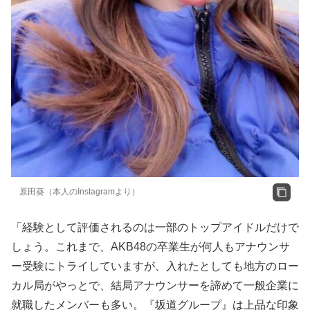
原田葵（本人のInstagramより）
「経験として評価されるのは一部のトップアイドルだけで
しょう。これまで、AKB48の卒業生が何人もアナウンサ
ー受験にトライしていますが、入れたとしても地方のロー
カル局がやっとで、結局アナウンサーを諦めて一般企業に
就職したメンバーも多い。『坂道グループ』は上品な印象