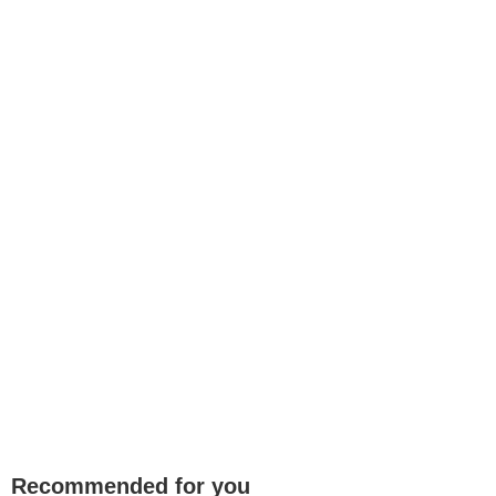
Recommended for you