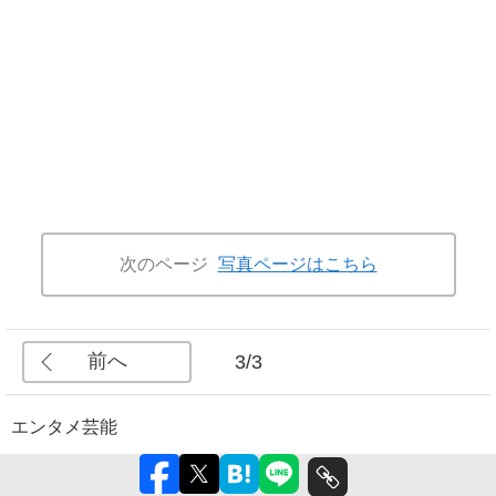
次のページ
写真ページはこちら
前へ
3/3
エンタメ
芸能