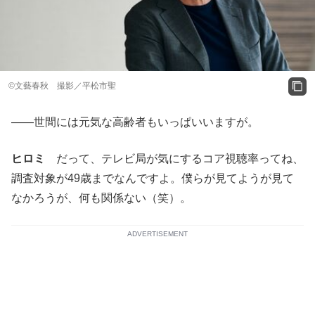
©文藝春秋 撮影／平松市聖
――世間には元気な高齢者もいっぱいいますが。
ヒロミ
だって、テレビ局が気にするコア視聴率ってね、
調査対象が49歳までなんですよ。僕らが見てようが見て
なかろうが、何も関係ない（笑）。
ADVERTISEMENT