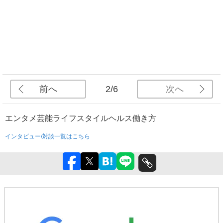
前へ
次へ
2/6
エンタメ
芸能
ライフスタイル
ヘルス
働き方
インタビュー/対談一覧はこちら