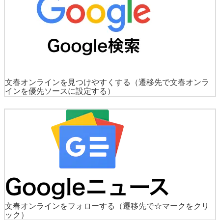
文春オンラインを見つけやすくする
（遷移先で文春オンラ
インを優先ソースに設定する）
文春オンラインをフォローする
（遷移先で☆マークをクリ
ック）