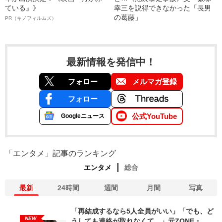
ている』》
幸三を説得できなかった「長男
の葛藤」
PR（キノフィルムズ）
最新情報を発信中！
フォロー
メルマガ登録
フォロー
公式YouTube
Googleニュース
「エンタメ」記事のランキング
エンタメ
総合
最新
24時間
週間
月間
写真
「再結成するなら5人全員がいい」「でも、ど
NEW
うしても連絡が取れなくて…」元ZONE・