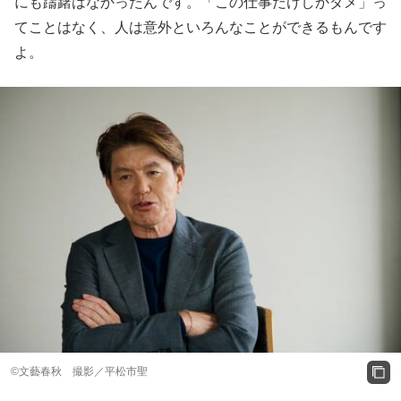
にも躊躇はなかったんです。「この仕事だけしかダメ」っ
てことはなく、人は意外といろんなことができるもんです
よ。
©文藝春秋 撮影／平松市聖