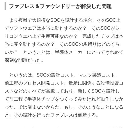
ファブレス＆ファウンドリーが解決した問題
より複雑で大規模なSOCを設計する場合、そのSOC上
でソフトウエアは本当に動作するのか？ そのSOCがシ
リコンウエハ上で生産可能なのか？ 完成したチップは本
当に完全動作するのか？ そのSOCの歩留りはどのくら
いか？ ということは、半導体メーカーにとってきわめて
深刻な問題だった。
というのは、SOCの設計コスト、マスク製造コスト、
前工程のプロセス開発コスト、量産に関係する設備投資コ
ストなどのすべてが高騰しており、新しくSOCを設計し
て前工程で半導体チップをつくってみたけれど動作しなか
った、では済まないからだ。もし、そのようなことになる
と、その設計を行ったファブレスは倒産する。