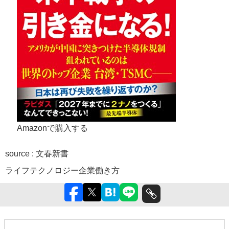
Amazonで購入する
source : 文春新書
ライフ
テクノロジー
企業
働き方