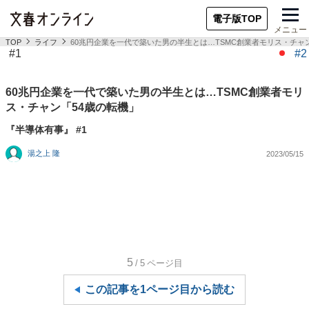
電子版TOP
メニュー
TOP
ライフ
60兆円企業を一代で築いた男の半生とは…TSMC創業者モリス・チャ
#1
#2
60兆円企業を一代で築いた男の半生とは…TSMC創業者モリ
ス・チャン「54歳の転機」
『半導体有事』 #1
湯之上 隆
2023/05/15
5
/5
ページ目
この記事を1ページ目から読む