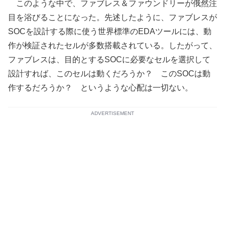
このような中で、ファブレス＆ファウンドリーが俄然注
目を浴びることになった。先述したように、ファブレスが
SOCを設計する際に使う世界標準のEDAツールには、動
作が検証されたセルが多数搭載されている。したがって、
ファブレスは、目的とするSOCに必要なセルを選択して
設計すれば、このセルは動くだろうか？ このSOCは動
作するだろうか？ というような心配は一切ない。
ADVERTISEMENT